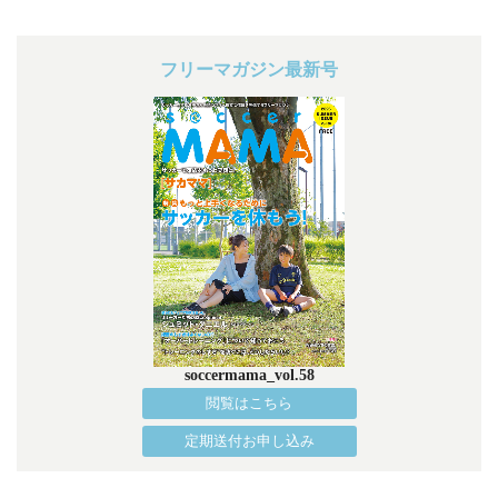
フリーマガジン最新号
soccermama_vol.58
閲覧はこちら
定期送付お申し込み