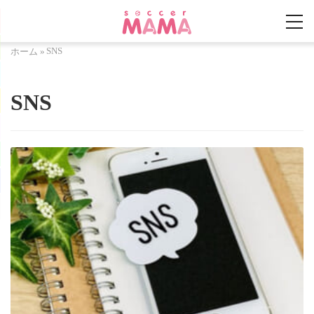
SNS
ホーム
»
SNS