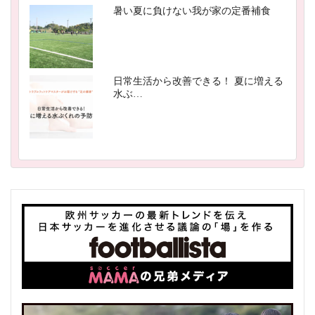
暑い夏に負けない我が家の定番補食
日常生活から改善できる！ 夏に増える
水ぶ…