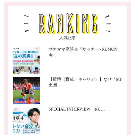
人気記事
サカママ座談会「サッカー×KUMON」
両…
【環境（育成・キャリア）】なぜ「MF
王国…
SPECIAL INTERVIEW KU…