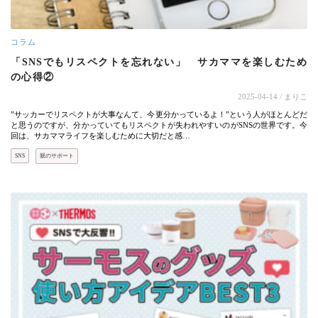
コラム
「SNSでもリスペクトを忘れない」 サカママを楽しむため
の心得②
2025-04-14
/ まりこ
”サッカーでリスペクトが大事なんて、今更分かっているよ！”という人がほとんどだ
と思うのですが、分かっていてもリスペクトが失われやすいのがSNSの世界です。今
回は、サカママライフを楽しむために大切だと感…
SNS
親のサポート