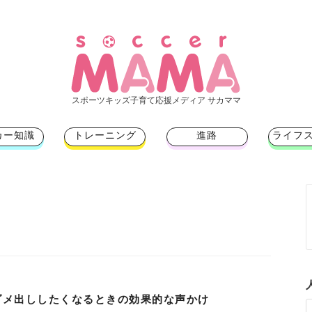
スポーツキッズ子育て応援メディア サカママ
カー知識
トレーニング
進路
ライフ
ト
ダメ出ししたくなるときの効果的な声かけ