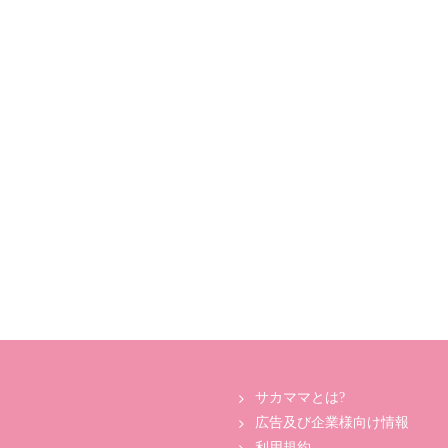
サカママとは?
広告及び企業様向け情報
利用規約