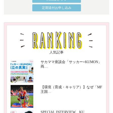
定期送付お申し込み
人気記事
サカママ座談会「サッカー×KUMON」
両…
【環境（育成・キャリア）】なぜ「MF
王国…
SPECIAL INTERVIEW KU…