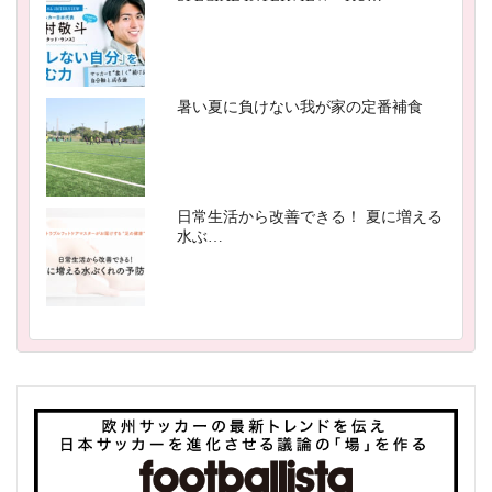
暑い夏に負けない我が家の定番補食
日常生活から改善できる！ 夏に増える
水ぶ…