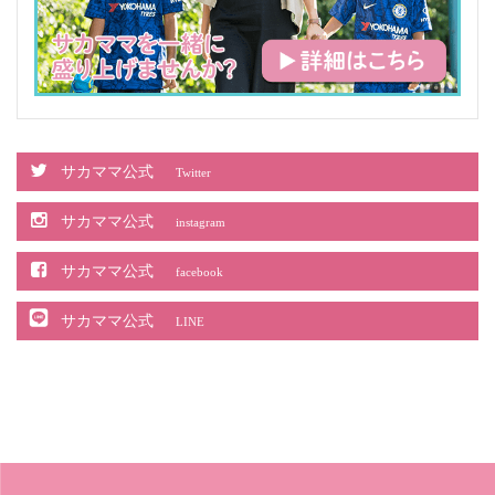
サカママ公式
Twitter
サカママ公式
instagram
サカママ公式
facebook
サカママ公式
LINE