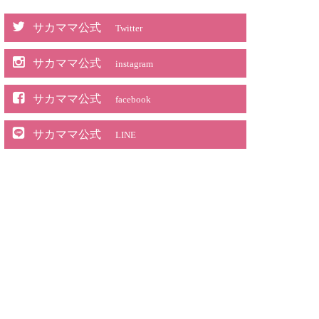
サカママ公式
Twitter
サカママ公式
instagram
サカママ公式
facebook
サカママ公式
LINE