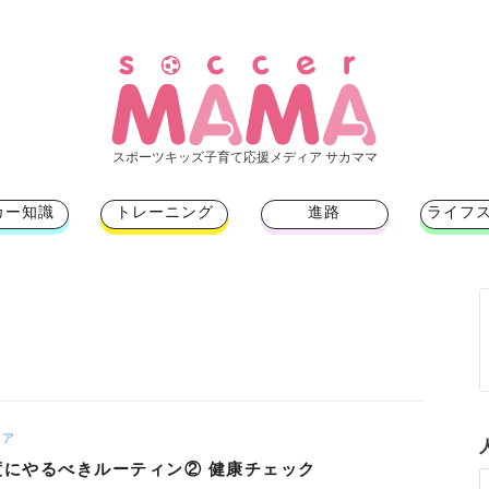
スポーツキッズ子育て応援メディア サカママ
カー知識
トレーニング
進路
ライフ
ケア
度にやるべきルーティン② 健康チェック