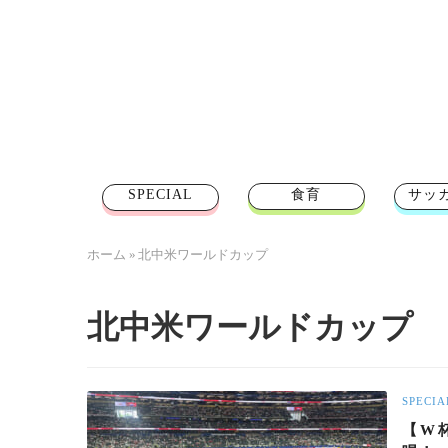
SPECIAL
食育
サッ
ホーム
»
北中米ワールドカップ
北中米ワールドカップ
SPECIA
【W