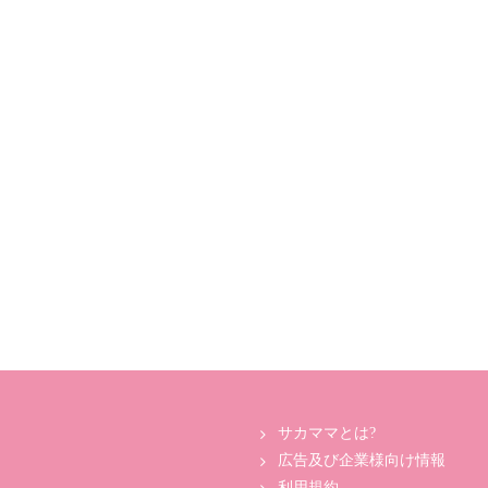
サカママとは?
広告及び企業様向け情報
利用規約