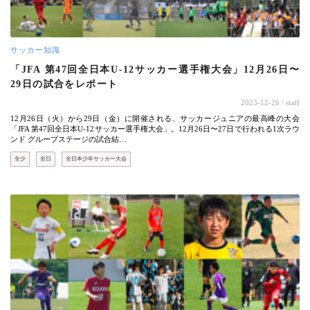
サッカー知識
「JFA 第47回全日本U-12サッカー選手権大会」12月26日〜
29日の試合をレポート
2023-12-26
/ staff
12月26日（火）から29日（金）に開催される、サッカージュニアの最高峰の大会
「JFA 第47回全日本U-12サッカー選手権大会」。12月26日〜27日で行われる1次ラウ
ンド グループステージの試合結…
全少
全日
全日本少年サッカー大会