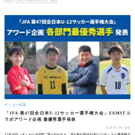
サッカー知識
「JFA 第47回全日本U-12サッカー選手権大会」ZAMSTコ
ラボアワード企画 最優秀選手発表
2024-01-08
/ staff
12月26日（火）から4日間に渡り行われた「JFA 第47回全日本U-12サッカー選手権大