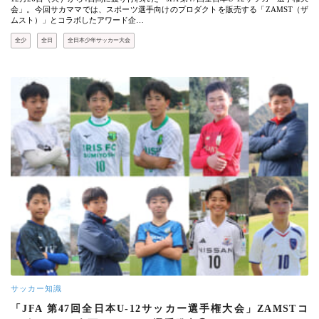
会」。今回サカママでは、スポーツ選手向けのプロダクトを販売する「ZAMST（ザ
ムスト）」とコラボしたアワード企…
全少
全日
全日本少年サッカー大会
サッカー知識
「JFA 第47回全日本U-12サッカー選手権大会」ZAMSTコ