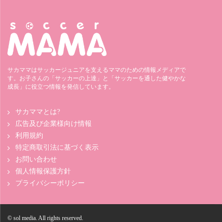
サカママはサッカージュニアを支えるママのための情報メディアで
す。お子さんの「サッカーの上達」と「サッカーを通した健やかな
成長」に役立つ情報を発信しています。
サカママとは?
広告及び企業様向け情報
利用規約
特定商取引法に基づく表示
お問い合わせ
個人情報保護方針
プライバシーポリシー
© sol media. All rights reserved.