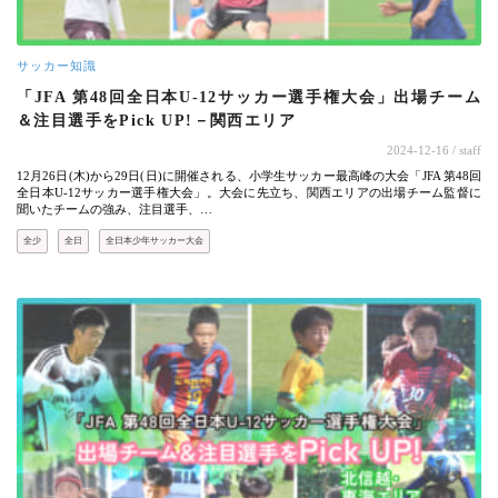
サッカー知識
「JFA 第48回全日本U-12サッカー選手権大会」出場チーム
＆注目選手をPick UP!－関西エリア
2024-12-16
/ staff
12月26日(木)から29日(日)に開催される、小学生サッカー最高峰の大会「JFA 第48回
全日本U-12サッカー選手権大会」。大会に先立ち、関西エリアの出場チーム監督に
聞いたチームの強み、注目選手、…
全少
全日
全日本少年サッカー大会