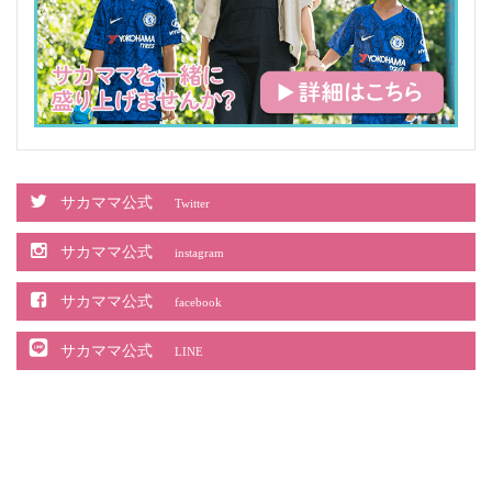
サカママ公式
Twitter
サカママ公式
instagram
サカママ公式
facebook
サカママ公式
LINE