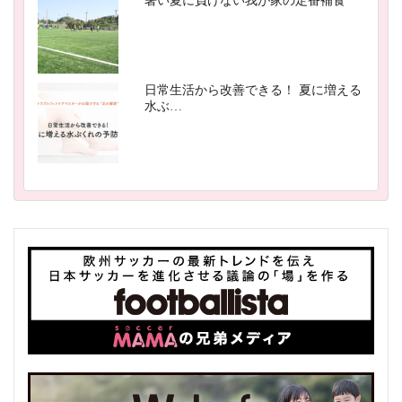
暑い夏に負けない我が家の定番補食
日常生活から改善できる！ 夏に増える
水ぶ…