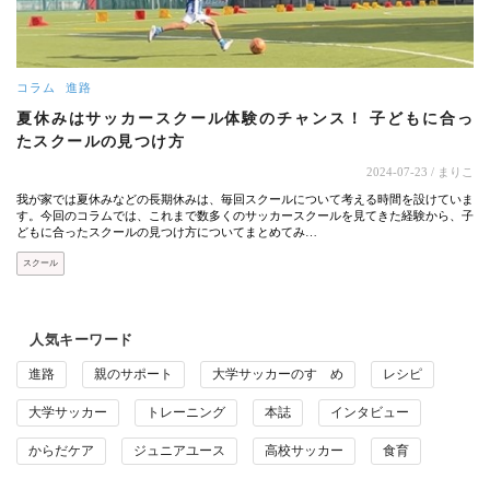
コラム
進路
夏休みはサッカースクール体験のチャンス！ 子どもに合っ
たスクールの見つけ方
2024-07-23
/ まりこ
我が家では夏休みなどの長期休みは、毎回スクールについて考える時間を設けていま
す。今回のコラムでは、これまで数多くのサッカースクールを見てきた経験から、子
どもに合ったスクールの見つけ方についてまとめてみ…
スクール
人気キーワード
進路
親のサポート
大学サッカーのすゝめ
レシピ
大学サッカー
トレーニング
本誌
インタビュー
からだケア
ジュニアユース
高校サッカー
食育