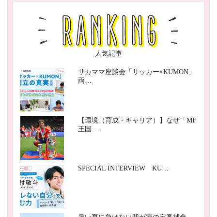
人気記事
サカママ座談会「サッカー×KUMON」
両…
【環境（育成・キャリア）】なぜ「MF
王国…
SPECIAL INTERVIEW KU…