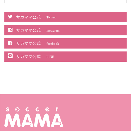
サカママ公式
Twitter
サカママ公式
instagram
サカママ公式
facebook
サカママ公式
LINE