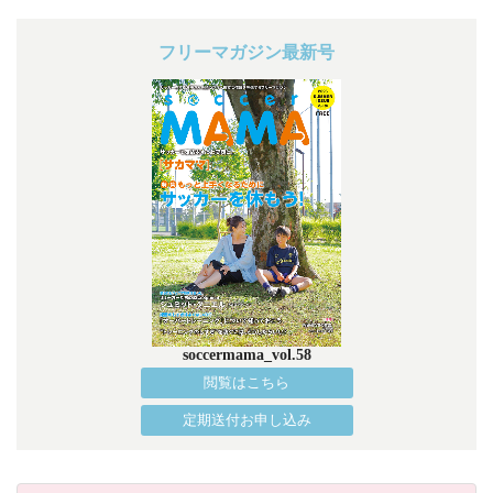
フリーマガジン最新号
soccermama_vol.58
閲覧はこちら
定期送付お申し込み