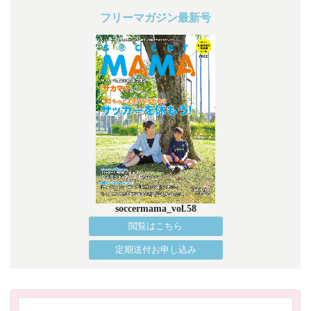
フリーマガジン最新号
soccermama_vol.58
閲覧はこちら
定期送付お申し込み