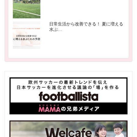
日常生活から改善できる！ 夏に増える
水ぶ…