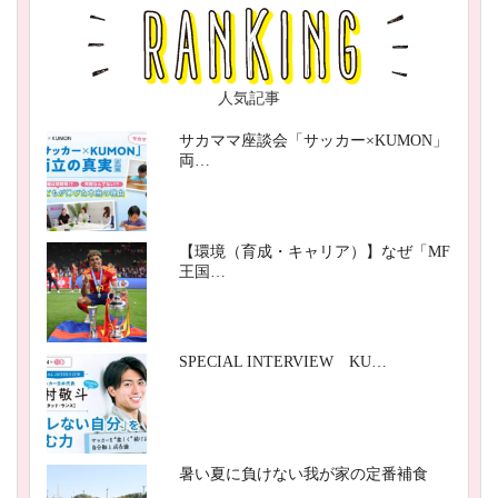
人気記事
サカママ座談会「サッカー×KUMON」
両…
【環境（育成・キャリア）】なぜ「MF
王国…
SPECIAL INTERVIEW KU…
暑い夏に負けない我が家の定番補食