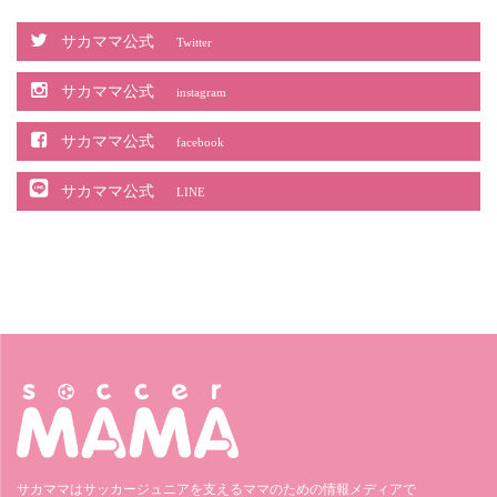
サカママ公式
Twitter
サカママ公式
instagram
サカママ公式
facebook
サカママ公式
LINE
サカママはサッカージュニアを支えるママのための情報メディアで