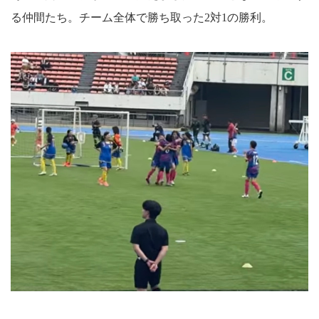
る仲間たち。チーム全体で勝ち取った2対1の勝利。