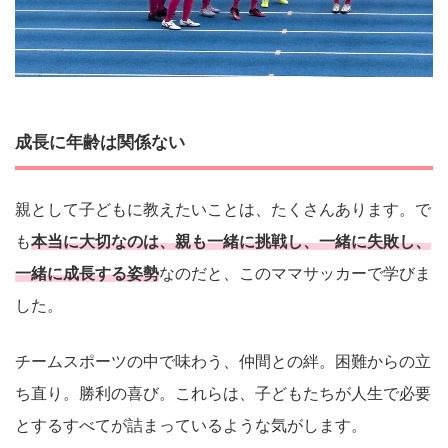
成長に年齢は関係ない
親として子どもに教えたいことは、たくさんあります。で
も
本当に大切なのは、親も一緒に挑戦し、一緒に失敗し、
一緒に成長する姿勢
なのだと、このママサッカーで学びま
した。
チームスポーツの中で味わう、仲間との絆。困難からの立
ち直り。勝利の喜び。これらは、子どもたちが人生で必要
とするすべてが詰まっているような気がします。