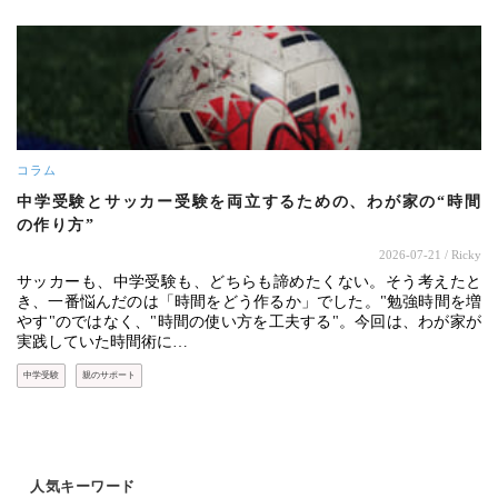
コラム
中学受験とサッカー受験を両立するための、わが家の“時間
の作り方”
2026-07-21
/ Ricky
サッカーも、中学受験も、どちらも諦めたくない。そう考えたと
き、一番悩んだのは「時間をどう作るか」でした。"勉強時間を増
やす"のではなく、"時間の使い方を工夫する"。今回は、わが家が
実践していた時間術に…
中学受験
親のサポート
人気キーワード