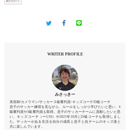
親のサポート
WRITER PROFILE
みさっきー
美容師/カメラマン/サッカー３級審判員/ キッズコーチ/D級コーチ
息子のサッカー練習を見ながら、ルールをしっかり学びたいと思い、4
級審判員や3級審判員も取得。息子のサッカーチームに貢献したいと思
い、キッズコーチ（〜U10）や2023年10月にD級コーチも取得しまし
た。サッカーがある生活を自分の成長と息子と自チームのキッズ達と
共に楽しんでいます。