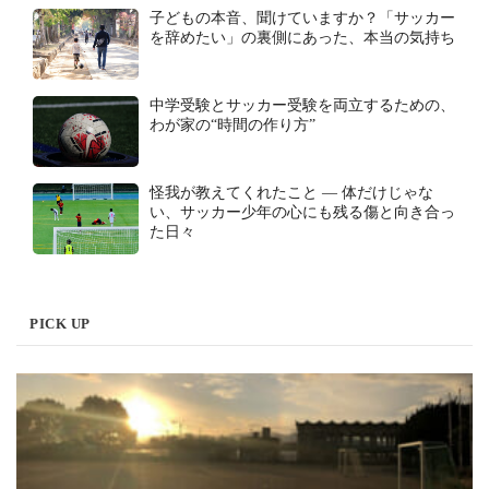
子どもの本音、聞けていますか？「サッカー
を辞めたい」の裏側にあった、本当の気持ち
中学受験とサッカー受験を両立するための、
わが家の“時間の作り方”
怪我が教えてくれたこと ― 体だけじゃな
い、サッカー少年の心にも残る傷と向き合っ
た日々
PICK UP