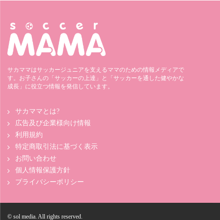
サカママはサッカージュニアを支えるママのための情報メディアで
す。お子さんの「サッカーの上達」と「サッカーを通した健やかな
成長」に役立つ情報を発信しています。
サカママとは?
広告及び企業様向け情報
利用規約
特定商取引法に基づく表示
お問い合わせ
個人情報保護方針
プライバシーポリシー
© sol media. All rights reserved.