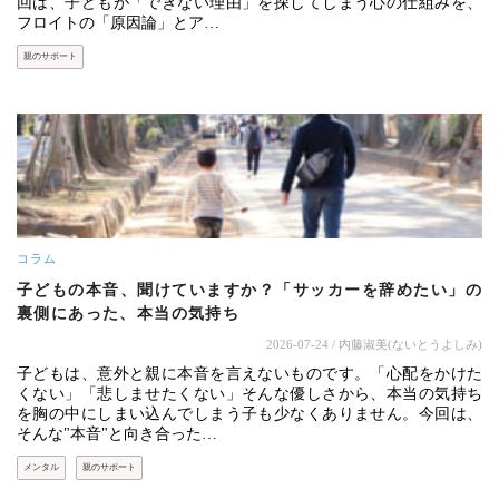
回は、子どもが「できない理由」を探してしまう心の仕組みを、
フロイトの「原因論」とア…
親のサポート
コラム
子どもの本音、聞けていますか？「サッカーを辞めたい」の
裏側にあった、本当の気持ち
2026-07-24
/ 内藤淑美(ないとうよしみ)
子どもは、意外と親に本音を言えないものです。「心配をかけた
くない」「悲しませたくない」そんな優しさから、本当の気持ち
を胸の中にしまい込んでしまう子も少なくありません。今回は、
そんな"本音"と向き合った…
メンタル
親のサポート