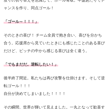
攻守の切り替えを意識して、ボール奪取。中盤あたりでチ
ャンスを作り、同点ゴール！
「ゴール～！！！」
そのときの喜び！ チーム全員で抱き合い、喜びを分かち
合う。応援席から見ていたときにも感じたことのある喜び
だけど、ピッチの中から感じる喜びは全く違う。
「でもまだだ。逆転したい！」
後半終了間近。私たちは再び攻撃を仕掛けます。そして逆
転ゴール！！！
自分が決めてしまいました！！！！
その瞬間、世界が輝いて見えました。一丸となって歓喜す