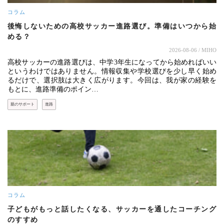
コラム
後悔しないための高校サッカー進路選び。準備はいつから始
める？
2026-08-06
/ MIHO
高校サッカーの進路選びは、中学3年生になってから始めればいい
というわけではありません。情報収集や学校選びを少し早く始め
るだけで、選択肢は大きく広がります。今回は、我が家の経験を
もとに、進路準備のポイン…
親のサポート
進路
コラム
子どもがもっと話したくなる、サッカーを通したコーチング
のすすめ