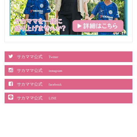
サカママ公式
Twitter
サカママ公式
instagram
サカママ公式
facebook
サカママ公式
LINE