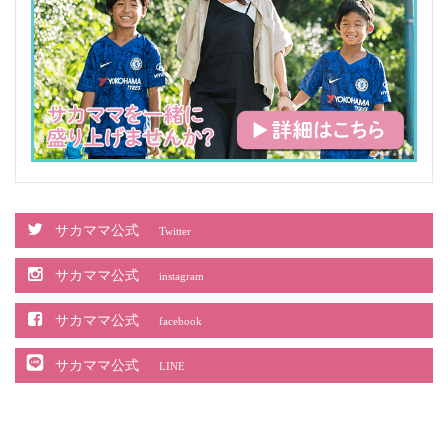
サカママ公式
Twitter
サカママ公式
instagram
サカママ公式
facebook
サカママ公式
LINE