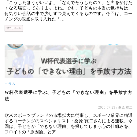
「こうしたほうがいいよ」「なんでそうしたの？」と声をかけた
くなる場面ってありますよね。でも、子どもの本当の気持ちは、
何気ない会話の中で少しずつ見えてくるものです。今回は、コー
チングの視点を取り入れた「…
親のサポート
コラム
W杯代表選手に学ぶ、子どもの「できない理由」を手放す方
法
2026-07-29
/ 桑原 寛二
欧米スポーツブランドの市場拡大に従事し、スポーツ業界に精通
するコーチングのスペシャリスト・桑原 寛二さんによる連載。今
回は、子どもが「できない理由」を探してしまう心の仕組みを、
フロイトの「原因論」とア…