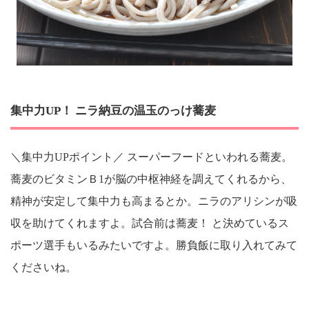
集中力UP！ ニラ納豆の温玉のっけ蕎麦
＼集中力UPポイント／ スーパーフードといわれる蕎麦。
蕎麦のビタミンＢ1が脳の中枢神経を調えてくれるから、
精神が安定して集中力も高まるとか。ニラのアリシンが吸
収を助けてくれますよ。試合前は蕎麦！ と決めているス
ポーツ選手もいるみたいですよ。勝負飯に取り入れてみて
くださいね。