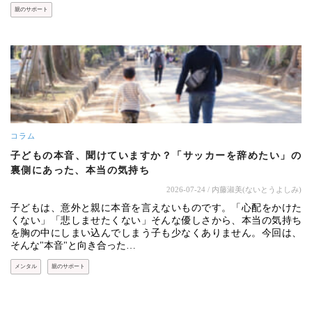
親のサポート
コラム
子どもの本音、聞けていますか？「サッカーを辞めたい」の
裏側にあった、本当の気持ち
2026-07-24
/ 内藤淑美(ないとうよしみ)
子どもは、意外と親に本音を言えないものです。「心配をかけた
くない」「悲しませたくない」そんな優しさから、本当の気持ち
を胸の中にしまい込んでしまう子も少なくありません。今回は、
そんな"本音"と向き合った…
メンタル
親のサポート