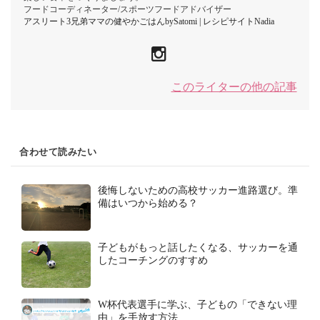
フードコーディネーター/スポーツフードアドバイザー
アスリート3兄弟ママの健やかごはんbySatomi | レシピサイトNadia
このライターの他の記事
合わせて読みたい
後悔しないための高校サッカー進路選び。準
備はいつから始める？
子どもがもっと話したくなる、サッカーを通
したコーチングのすすめ
W杯代表選手に学ぶ、子どもの「できない理
由」を手放す方法