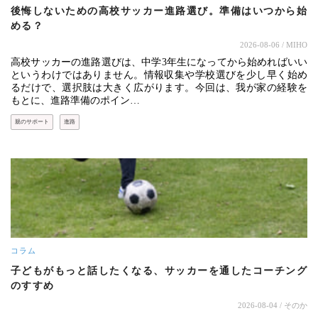
後悔しないための高校サッカー進路選び。準備はいつから始
める？
2026-08-06
/ MIHO
高校サッカーの進路選びは、中学3年生になってから始めればいい
というわけではありません。情報収集や学校選びを少し早く始め
るだけで、選択肢は大きく広がります。今回は、我が家の経験を
もとに、進路準備のポイン…
親のサポート
進路
コラム
子どもがもっと話したくなる、サッカーを通したコーチング
のすすめ
2026-08-04
/ そのか