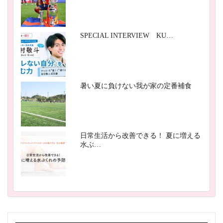
SPECIAL INTERVIEW KU…
暑い夏に負けない我が家の定番補食
日常生活から改善できる！ 夏に増える
水ぶ…