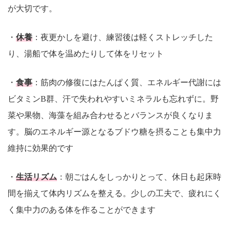
が大切です。
・
休養
：夜更かしを避け、練習後は軽くストレッチした
り、湯船で体を温めたりして体をリセット
・
食事
：筋肉の修復にはたんぱく質、エネルギー代謝には
ビタミンB群、汗で失われやすいミネラルも忘れずに。野
菜や果物、海藻を組み合わせるとバランスが良くなりま
す。脳のエネルギー源となるブドウ糖を摂ることも集中力
維持に効果的です
・
生活リズム
：朝ごはんをしっかりとって、休日も起床時
間を揃えて体内リズムを整える。少しの工夫で、疲れにく
く集中力のある体を作ることができます