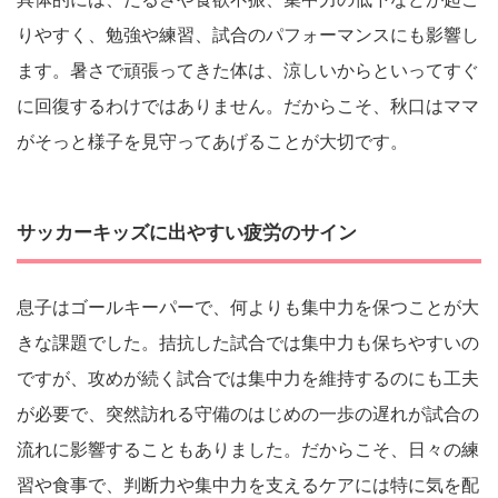
りやすく、勉強や練習、試合のパフォーマンスにも影響し
ます。暑さで頑張ってきた体は、涼しいからといってすぐ
に回復するわけではありません。だからこそ、秋口はママ
がそっと様子を見守ってあげることが大切です。
サッカーキッズに出やすい疲労のサイン
息子はゴールキーパーで、何よりも集中力を保つことが大
きな課題でした。拮抗した試合では集中力も保ちやすいの
ですが、攻めが続く試合では集中力を維持するのにも工夫
が必要で、突然訪れる守備のはじめの一歩の遅れが試合の
流れに影響することもありました。だからこそ、日々の練
習や食事で、判断力や集中力を支えるケアには特に気を配