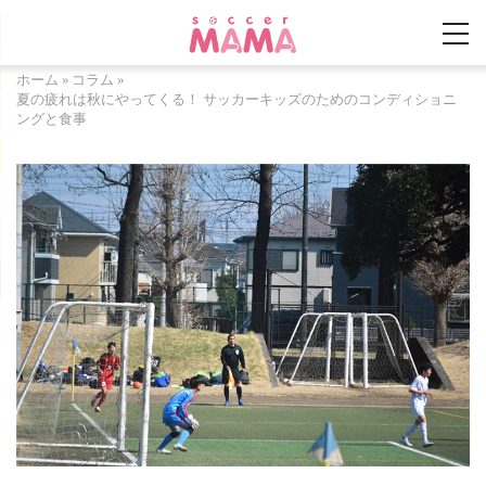
ホーム
»
コラム
»
夏の疲れは秋にやってくる！ サッカーキッズのためのコンディショニ
ングと食事