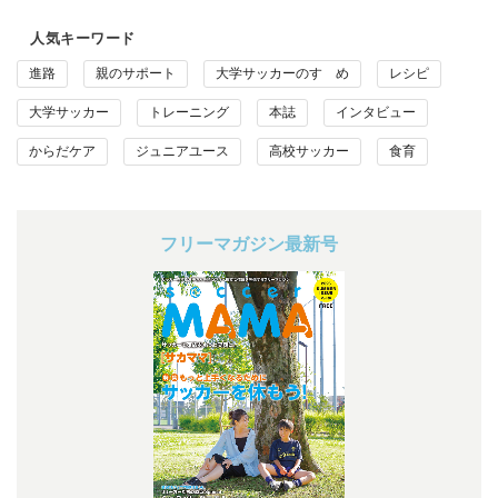
人気キーワード
進路
親のサポート
大学サッカーのすゝめ
レシピ
大学サッカー
トレーニング
本誌
インタビュー
からだケア
ジュニアユース
高校サッカー
食育
フリーマガジン最新号