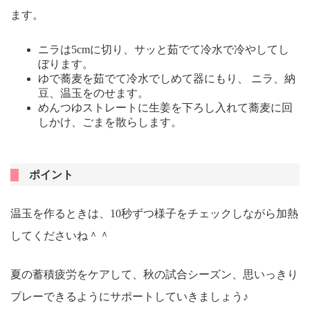
ます。
ニラは5cmに切り、サッと茹でて冷水で冷やしてし
ぼります。
ゆで蕎麦を茹でて冷水でしめて器にもり、 ニラ、納
豆、温玉をのせます。
めんつゆストレートに生姜を下ろし入れて蕎麦に回
しかけ、ごまを散らします。
ポイント
温玉を作るときは、10秒ずつ様子をチェックしながら加熱
してくださいね＾＾
夏の蓄積疲労をケアして、秋の試合シーズン、思いっきり
プレーできるようにサポートしていきましょう♪