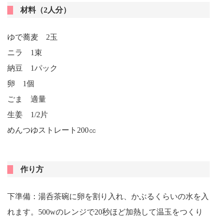
材料（2人分）
ゆで蕎麦 2玉
ニラ 1束
納豆 1パック
卵 1個
ごま 適量
生姜 1/2片
めんつゆストレート200㏄
作り方
下準備：湯呑茶碗に卵を割り入れ、かぶるくらいの水を入
れます。500wのレンジで20秒ほど加熱して温玉をつくり