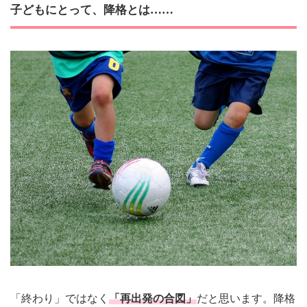
子どもにとって、降格とは……
「終わり」ではなく
「再出発の合図」
だと思います。降格