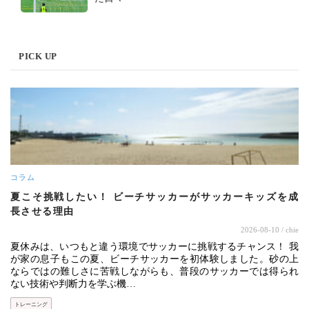
PICK UP
コラム
夏こそ挑戦したい！ ビーチサッカーがサッカーキッズを成
長させる理由
2026-08-10
/ chie
夏休みは、いつもと違う環境でサッカーに挑戦するチャンス！ 我
が家の息子もこの夏、ビーチサッカーを初体験しました。砂の上
ならではの難しさに苦戦しながらも、普段のサッカーでは得られ
ない技術や判断力を学ぶ機…
トレーニング