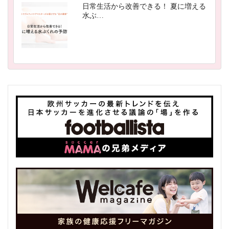
日常生活から改善できる！ 夏に増える
水ぶ…