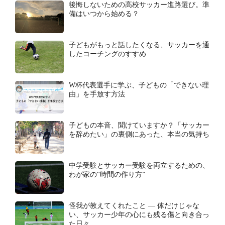
後悔しないための高校サッカー進路選び。準
備はいつから始める？
子どもがもっと話したくなる、サッカーを通
したコーチングのすすめ
W杯代表選手に学ぶ、子どもの「できない理
由」を手放す方法
子どもの本音、聞けていますか？「サッカー
を辞めたい」の裏側にあった、本当の気持ち
中学受験とサッカー受験を両立するための、
わが家の“時間の作り方”
怪我が教えてくれたこと ― 体だけじゃな
い、サッカー少年の心にも残る傷と向き合っ
た日々