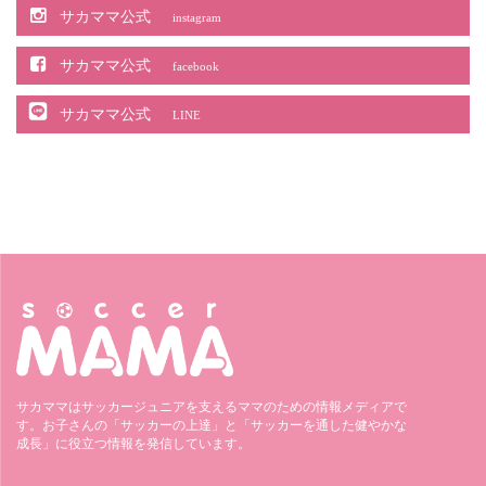
サカママ公式
instagram
サカママ公式
facebook
サカママ公式
LINE
サカママはサッカージュニアを支えるママのための情報メディアで
す。お子さんの「サッカーの上達」と「サッカーを通した健やかな
成長」に役立つ情報を発信しています。