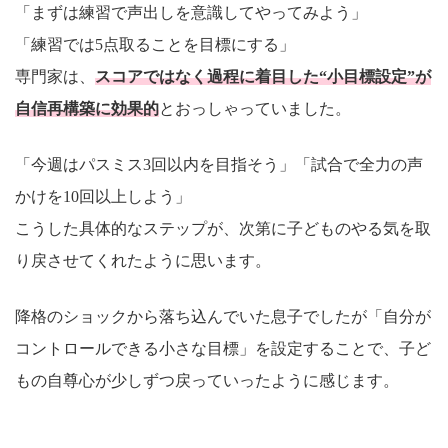
「まずは練習で声出しを意識してやってみよう」
「練習では5点取ることを目標にする」
専門家は、
スコアではなく過程に着目した“小目標設定”が
自信再構築に効果的
とおっしゃっていました。
「今週はパスミス3回以内を目指そう」「試合で全力の声
かけを10回以上しよう」
こうした具体的なステップが、次第に子どものやる気を取
り戻させてくれたように思います。
降格のショックから落ち込んでいた息子でしたが「自分が
コントロールできる小さな目標」を設定することで、子ど
もの自尊心が少しずつ戻っていったように感じます。