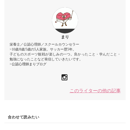
まり
栄養士／公認心理師／スクールカウンセラー
>10歳/8歳/5歳の5人家族。サッカー歴5年。
子どものスポーツ観戦が楽しみの一つ。良かったこと・学んだこと・
勉強になったことなど発信していきたいです。
>
公認心理師まりブログ
このライターの他の記事
合わせて読みたい