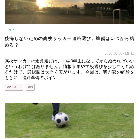
コラム
後悔しないための高校サッカー進路選び。準備はいつから始
める？
2026-08-06
/ MIHO
高校サッカーの進路選びは、中学3年生になってから始めればいい
というわけではありません。情報収集や学校選びを少し早く始め
るだけで、選択肢は大きく広がります。今回は、我が家の経験を
もとに、進路準備のポイン…
親のサポート
進路