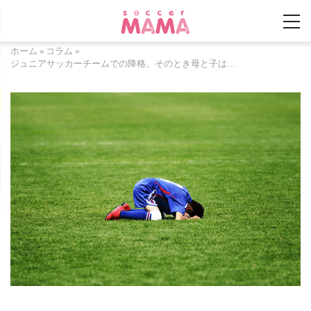
ホーム
»
コラム
»
ジュニアサッカーチームでの降格。そのとき母と子は…