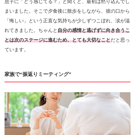
息子に「どう感じてる？」と聞くと、最初は黙り込んでし
まいました。そこで夕食後に散歩をしながら、彼の口から
「悔しい」という正直な気持ちが少しずつこぼれ、涙が溢
れてきました。ちゃんと
自分の感情と逃げずに向き合うこ
とは次のステージに進むため、とても大切なこと
だと思っ
ています。
家族で“振返りミーティング”