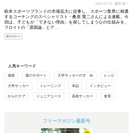
2026-07-29
/ 桑原 寛二
欧米スポーツブランドの市場拡大に従事し、スポーツ業界に精通
するコーチングのスペシャリスト・桑原 寛二さんによる連載。今
回は、子どもが「できない理由」を探してしまう心の仕組みを、
フロイトの「原因論」とア…
親のサポート
人気キーワード
進路
親のサポート
大学サッカーのすゝめ
レシピ
大学サッカー
トレーニング
本誌
インタビュー
からだケア
ジュニアユース
高校サッカー
食育
フリーマガジン最新号