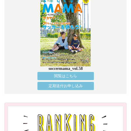
soccermama_vol.58
閲覧はこちら
定期送付お申し込み