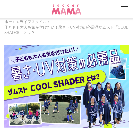
ホーム
»
ライフスタイル
»
子どもも大人も気を付けたい！暑さ・UV対策の必需品ザムスト「COOL
SHADER」とは？