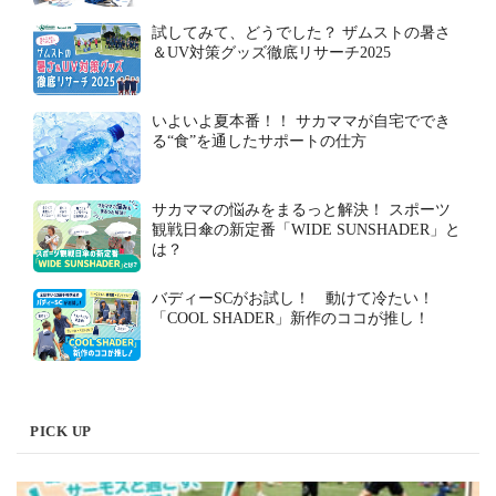
試してみて、どうでした？ ザムストの暑さ
＆UV対策グッズ徹底リサーチ2025
いよいよ夏本番！！ サカママが自宅ででき
る“食”を通したサポートの仕方
サカママの悩みをまるっと解決！ スポーツ
観戦日傘の新定番「WIDE SUNSHADER」と
は？
バディーSCがお試し！ 動けて冷たい！
「COOL SHADER」新作のココが推し！
PICK UP