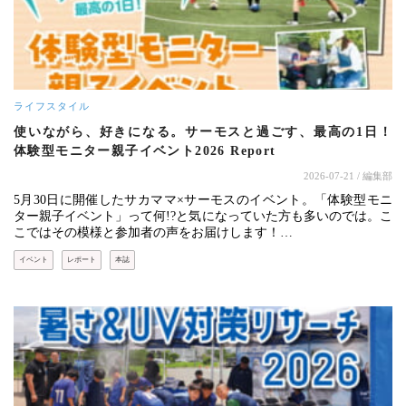
ライフスタイル
使いながら、好きになる。サーモスと過ごす、最高の1日！
体験型モニター親子イベント2026 Report
2026-07-21
/ 編集部
5月30日に開催したサカママ×サーモスのイベント。「体験型モニ
ター親子イベント」って何!?と気になっていた方も多いのでは。こ
こではその模様と参加者の声をお届けします！…
イベント
レポート
本誌