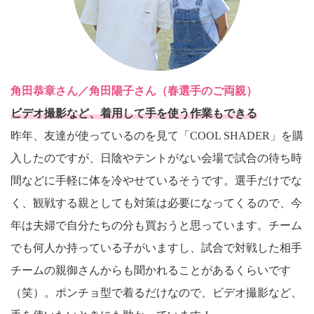
角田恭章さん／角田陽子さん（春選手のご両親）
ビデオ撮影など、着用して手を使う作業もできる
昨年、友達が使っているのを見て「COOL SHADER」を購
入したのですが、日陰やテントがない会場で試合の待ち時
間などに手軽に体を冷やせているそうです。選手だけでな
く、観戦する親としても対策は必要になってくるので、今
年は夫婦で自分たちの分も買おうと思っています。チーム
でも何人か持っている子がいますし、試合で対戦した相手
チームの親御さんからも聞かれることがあるくらいです
（笑）。ポンチョ型で着るだけなので、ビデオ撮影など、