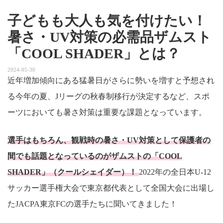
子どもも大人も気を付けたい！
暑さ・UV対策の必需品ザムスト
「COOL SHADER」とは？
2024-05-30
近年増加傾向にある猛暑日がさらに勢いを増すと予想され
る今年の夏、Jリーグの秋春制移行が決定するなど、スポ
ーツにおいても暑さ対策は重要な課題となっています。
選手はもちろん、観戦時の暑さ・UV対策として保護者の
間でも話題となっているのがザムストの「COOL
SHADER」（クールシェイダー）！
2022年の全日本U-12
サッカー選手権大会で東京都代表として全国大会に出場し
たJACPA東京FCの選手たちに聞いてきました！