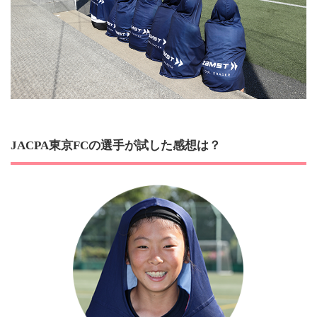
JACPA東京FCの選手が試した感想は？