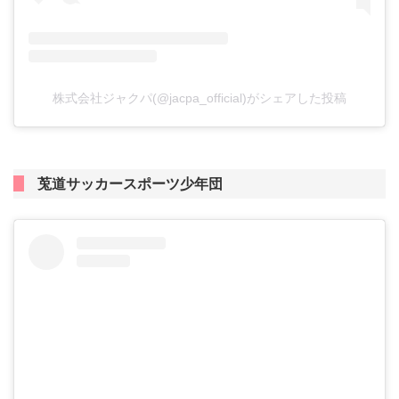
株式会社ジャクパ(@jacpa_official)がシェアした投稿
莵道サッカースポーツ少年団