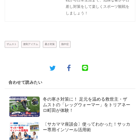
差し対策をして楽しくスポーツ観戦を
しましょう！
ザムスト
便利アイテム
暑さ対策
熱中症
合わせて読みたい
冬の寒さ対策に！ 足元を温める救世主・ザ
ムストの「レッグウォーマー」をトリアネー
ロ町田が体験！
〔サカママ座談会〕使ってわかった！サッカ
ー専用インソール活用術