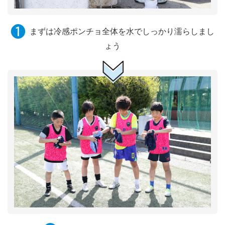
❶
まずは冷感ポンチョ全体を水でしっかり濡らしまし
ょう