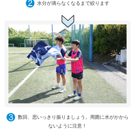
❷
水分が滴らなくなるまで絞ります
❸
数回、思いっきり振りましょう。周囲に水がかから
ないように注意！