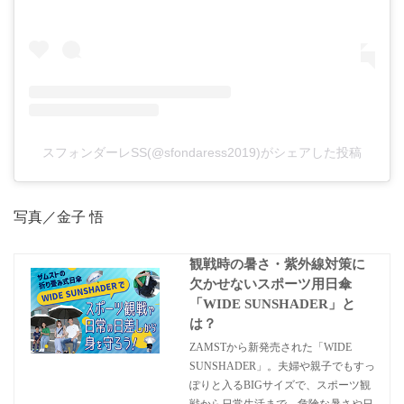
スフォンダーレSS(@sfondaress2019)がシェアした投稿
写真／金子 悟
観戦時の暑さ・紫外線対策に
欠かせないスポーツ用日傘
「WIDE SUNSHADER」と
は？
ZAMSTから新発売された「WIDE
SUNSHADER」。夫婦や親子でもすっ
ぽりと入るBIGサイズで、スポーツ観
戦から日常生活まで、危険な暑さや日