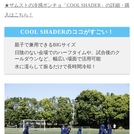
★ザムストの冷感ポンチョ「COOL SHADER」の詳細・購
入はこちら！
COOL SHADERのココがすごい！
親子で兼用できるBIGサイズ
日陰のない会場でのハーフタイムや、試合後のク
ールダウンなど、幅広い場面で活用可能
水に濡らして振るだけで長時間冷却！