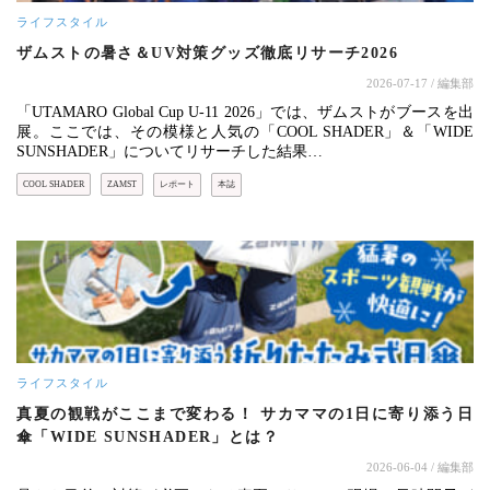
ライフスタイル
ザムストの暑さ＆UV対策グッズ徹底リサーチ2026
2026-07-17
/ 編集部
「UTAMARO Global Cup U-11 2026」では、ザムストがブースを出
展。ここでは、その模様と人気の「COOL SHADER」＆「WIDE
SUNSHADER」についてリサーチした結果…
COOL SHADER
ZAMST
レポート
本誌
ライフスタイル
真夏の観戦がここまで変わる！ サカママの1日に寄り添う日
傘「WIDE SUNSHADER」とは？
2026-06-04
/ 編集部