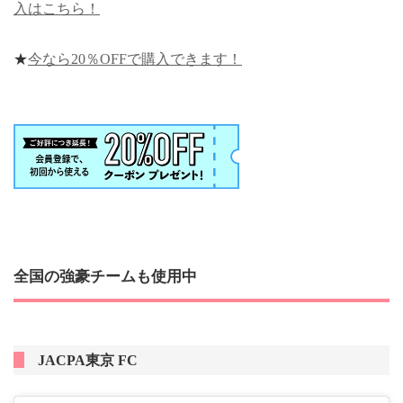
入はこちら！
★
今なら20％OFFで購入できます！
全国の強豪チームも使用中
JACPA東京 FC