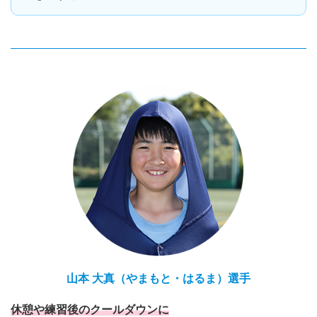
山本 大真（やまもと・はるま）選手
休憩や練習後のクールダウンに