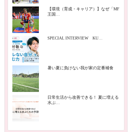
【環境（育成・キャリア）】なぜ「MF
王国…
SPECIAL INTERVIEW KU…
暑い夏に負けない我が家の定番補食
日常生活から改善できる！ 夏に増える
水ぶ…