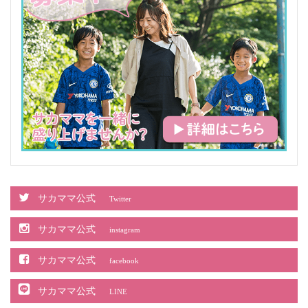
サカママ公式
Twitter
サカママ公式
instagram
サカママ公式
facebook
サカママ公式
LINE