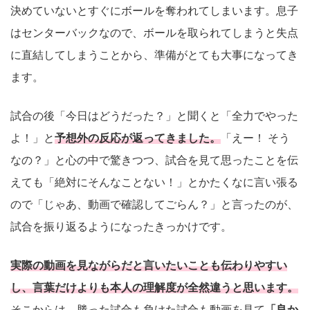
決めていないとすぐにボールを奪われてしまいます。息子
はセンターバックなので、ボールを取られてしまうと失点
に直結してしまうことから、準備がとても大事になってき
ます。
試合の後「今日はどうだった？」と聞くと「全力でやった
よ！」と
予想外の反応が返ってきました。
「えー！ そう
なの？」と心の中で驚きつつ、試合を見て思ったことを伝
えても「絶対にそんなことない！」とかたくなに言い張る
ので「じゃあ、動画で確認してごらん？」と言ったのが、
試合を振り返るようになったきっかけです。
実際の動画を見ながらだと言いたいことも伝わりやすい
し、言葉だけよりも本人の理解度が全然違うと思います。
そこからは、勝った試合も負けた試合も動画を見て
「良か