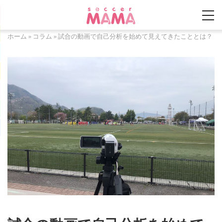
ホーム
»
コラム
»
試合の動画で自己分析を始めて見えてきたこととは？