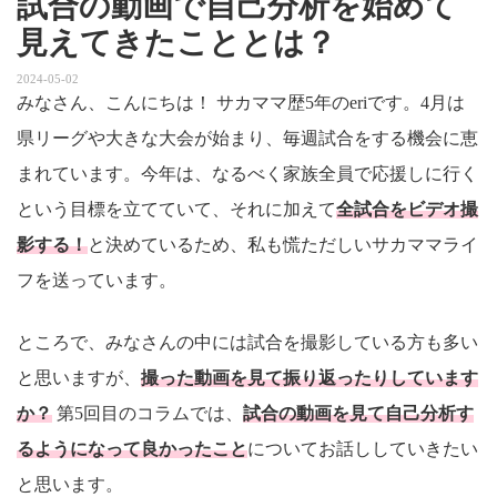
試合の動画で自己分析を始めて
見えてきたこととは？
2024-05-02
みなさん、こんにちは！ サカママ歴5年のeriです。4月は
県リーグや大きな大会が始まり、毎週試合をする機会に恵
まれています。今年は、なるべく家族全員で応援しに行く
という目標を立てていて、それに加えて
全試合をビデオ撮
影する！
と決めているため、私も慌ただしいサカママライ
フを送っています。
ところで、みなさんの中には試合を撮影している方も多い
と思いますが、
撮った動画を見て振り返ったりしています
か？
第5回目のコラムでは、
試合の動画を見て自己分析す
るようになって良かったこと
についてお話ししていきたい
と思います。