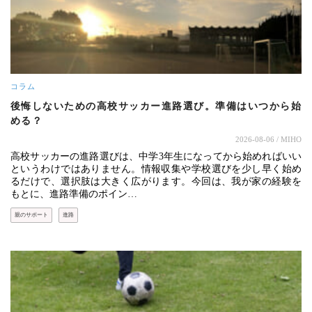
コラム
後悔しないための高校サッカー進路選び。準備はいつから始
める？
2026-08-06
/ MIHO
高校サッカーの進路選びは、中学3年生になってから始めればいい
というわけではありません。情報収集や学校選びを少し早く始め
るだけで、選択肢は大きく広がります。今回は、我が家の経験を
もとに、進路準備のポイン…
親のサポート
進路