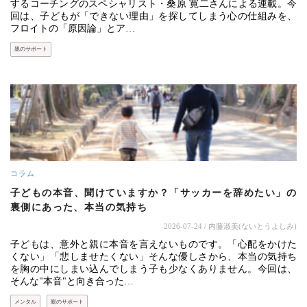
するコーチングのスペシャリスト・桑原 寛二さんによる連載。今
回は、子どもが「できない理由」を探してしまう心の仕組みを、
フロイトの「原因論」とア…
親のサポート
コラム
子どもの本音、聞けていますか？「サッカーを辞めたい」の
裏側にあった、本当の気持ち
2026-07-24
/ 内藤淑美(ないとうよしみ)
子どもは、意外と親に本音を言えないものです。「心配をかけた
くない」「悲しませたくない」そんな優しさから、本当の気持ち
を胸の中にしまい込んでしまう子も少なくありません。今回は、
そんな"本音"と向き合った…
メンタル
親のサポート