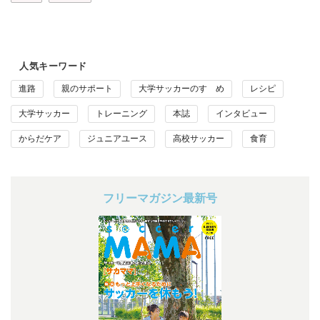
人気キーワード
進路
親のサポート
大学サッカーのすゝめ
レシピ
大学サッカー
トレーニング
本誌
インタビュー
からだケア
ジュニアユース
高校サッカー
食育
フリーマガジン最新号