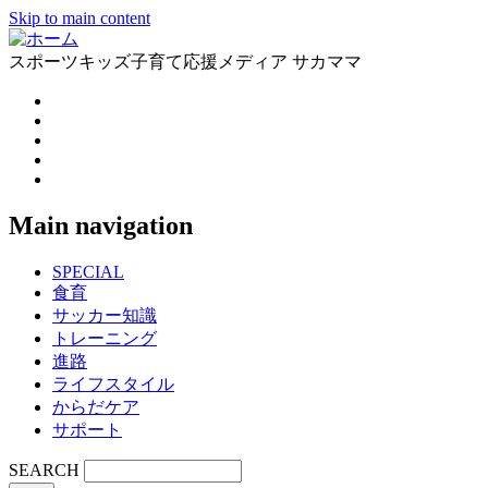
Skip to main content
スポーツキッズ子育て応援メディア サカママ
Main navigation
SPECIAL
食育
サッカー知識
トレーニング
進路
ライフスタイル
からだケア
サポート
SEARCH