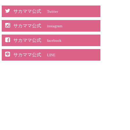
サカママ公式
Twitter
サカママ公式
instagram
サカママ公式
facebook
サカママ公式
LINE