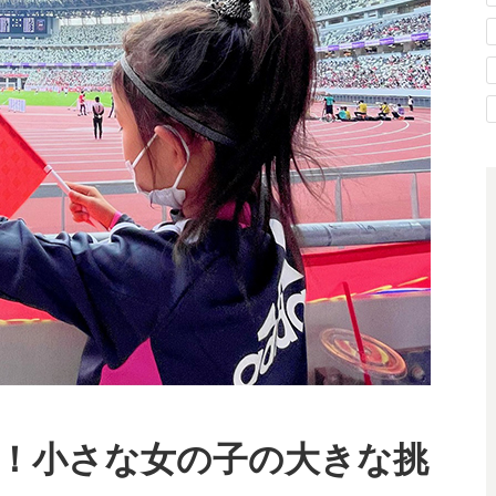
！小さな女の子の大きな挑