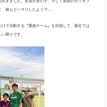
出向きました。全員が女の子、そして普段のガツガツ
に、娘もどハマりしたようで…。
だけで活動する〝選抜チーム〟を目指して、最近では
しい限りです。