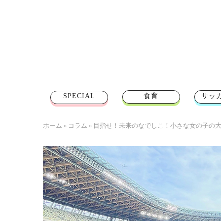
SPECIAL
食育
サッ
ホーム
»
コラム
»
目指せ！未来のなでしこ！小さな女の子の