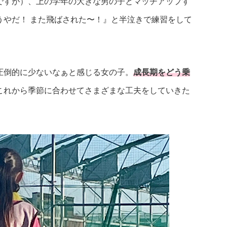
ですが）、上の学年の大きな男の子とマッチアップす
うやだ！ また飛ばされた〜！』と半泣きで練習をして
圧倒的に少ないなぁと感じる女の子。
成長期をどう乗
これから季節に合わせてさまざまな工夫をしていきた