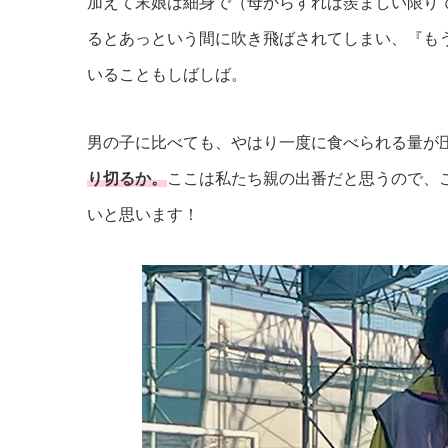
加えて末娘は細身で（母からすれば羨ましい限り
るとあっという間に吹き飛ばされてしまい、『も
いることもしばしば。
男の子に比べても、やはり一度に食べられる量が
り切るか。
ここは私たち親の出番だと思うので、
いと思います！