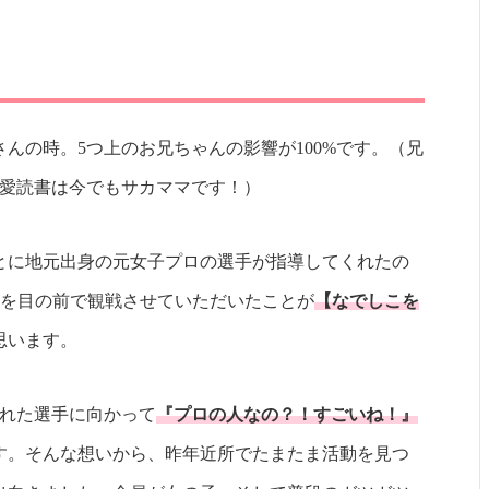
んの時。5つ上のお兄ちゃんの影響が100%です。（兄
。愛読書は今でもサカママです！）
とに地元出身の元女子プロの選手が指導してくれたの
合を目の前で観戦させていただいたことが
【なでしこを
思います。
くれた選手に向かって
『プロの人なの？！すごいね！』
す。そんな想いから、昨年近所でたまたま活動を見つ