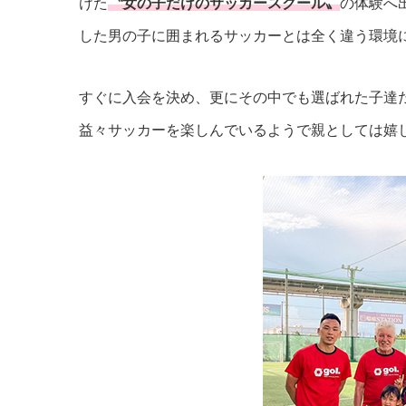
けた
〝女の子だけのサッカースクール〟
の体験へ
した男の子に囲まれるサッカーとは全く違う環境
すぐに入会を決め、更にその中でも選ばれた子達
益々サッカーを楽しんでいるようで親としては嬉