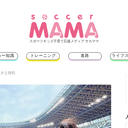
スポーツキッズ子育て応援メディア サカママ
カー知識
トレーニング
進路
ライフ
大きな挑戦