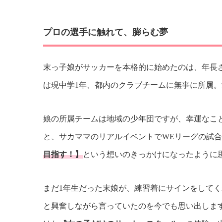
プロの選手に触れて、膨らむ夢
末っ子娘がサッカーを本格的に始めたのは、年長さ
は現中学1年、都内のクラブチームに無事に所属
娘の所属チームは地域の少年団ですが、幸運なこ
と、サカママのリアルイベントでWEリーグの試
目指す！】
という想いのきっかけになったように
まだ1年生だった末娘が、練習着にサインをして
と興奮しながら言っていたのを今でも思い出しま