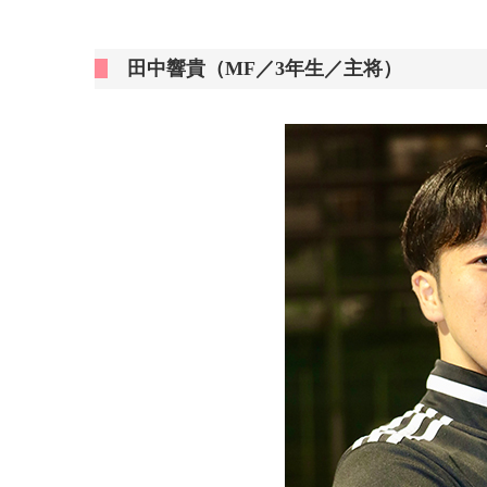
田中響貴（MF／3年生／主将）