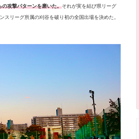
らの攻撃パターンを磨いた。
それが実を結び県リーグ
リンスリーグ所属の刈谷を破り初の全国出場を決めた。