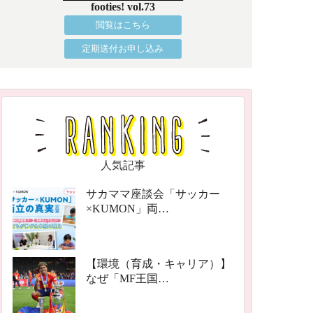
footies! vol.73
閲覧はこちら
定期送付お申し込み
人気記事
サカママ座談会「サッカー
×KUMON」両…
【環境（育成・キャリア）】
なぜ「MF王国…