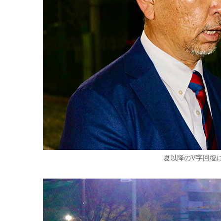
夏以降のV字回復