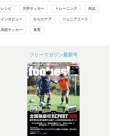
レシピ
大学サッカー
トレーニング
本誌
インタビュー
からだケア
ジュニアユース
高校サッカー
食育
フリーマガジン最新号