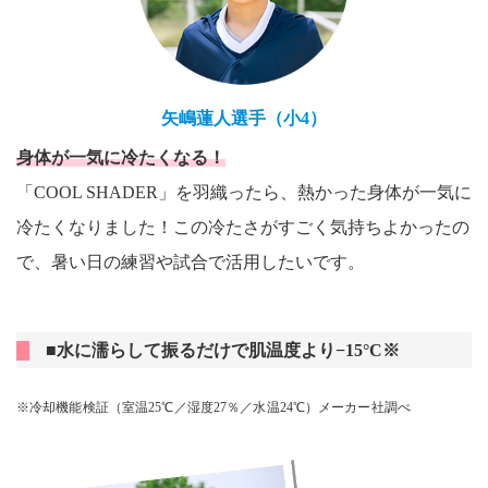
矢嶋蓮人選手（小4）
身体が一気に冷たくなる！
「COOL SHADER」を羽織ったら、熱かった身体が一気に
冷たくなりました！この冷たさがすごく気持ちよかったの
で、暑い日の練習や試合で活用したいです。
■水に濡らして振るだけで肌温度より−15°C※
※冷却機能検証（室温25℃／湿度27％／水温24℃）メーカー社調べ