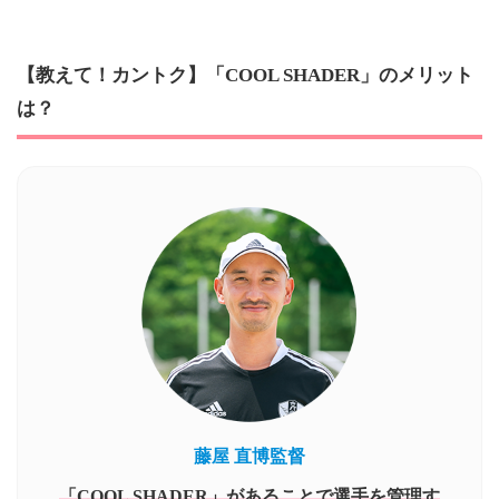
【教えて！カントク】「COOL SHADER」のメリット
は？
藤屋 直博監督
「COOL SHADER」があることで選手を管理す