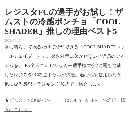
レジスタFCの選手がお試し！ザ
ムストの冷感ポンチョ「COOL
SHADER」推しの理由ベスト5
2023-08-16
水に濡らして振るだけで冷却できる「COOL SHADER（ク
ールシェイダー）」。暑さ対策に欠かせないと話題のアイ
テムを、JFA全日本U-12サッカー選手権大会2連覇を達成
したレジスタFCの選手たちが試着。着心地や使用感など
気になる感想をランキング形式でご紹介します。
★
ザムストの冷感ポンチョ「COOL SHADER」の詳細・購
入はこちら！