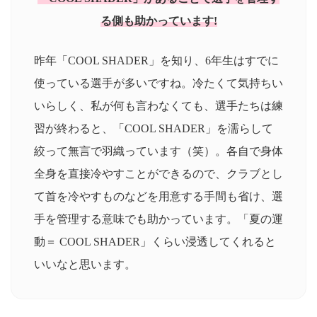
る側も助かっています!
昨年「COOL SHADER」を知り、6年生はすでに
使っている選手が多いですね。冷たくて気持ちい
いらしく、私が何も言わなくても、選手たちは練
習が終わると、「COOL SHADER」を濡らして
絞って無言で羽織っています（笑）。各自で身体
全身を直接冷やすことができるので、クラブとし
て首を冷やすものなどを用意する手間も省け、選
手を管理する意味でも助かっています。「夏の運
動＝ COOL SHADER」くらい浸透してくれると
いいなと思います。