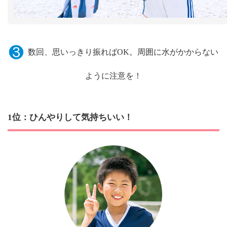
❸
数回、思いっきり振ればOK。周囲に水がかからない
ように注意を！
1位：ひんやりして気持ちいい！