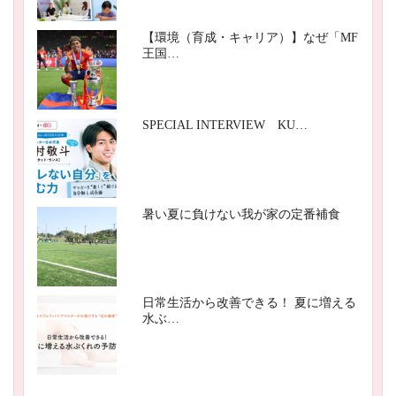
【環境（育成・キャリア）】なぜ「MF
王国…
SPECIAL INTERVIEW KU…
暑い夏に負けない我が家の定番補食
日常生活から改善できる！ 夏に増える
水ぶ…