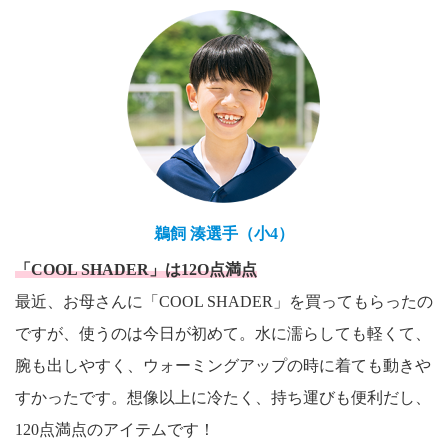
鵜飼 湊選手（小4）
「COOL SHADER」は12O点満点
最近、お母さんに「COOL SHADER」を買ってもらったの
ですが、使うのは今日が初めて。水に濡らしても軽くて、
腕も出しやすく、ウォーミングアップの時に着ても動きや
すかったです。想像以上に冷たく、持ち運びも便利だし、
120点満点のアイテムです！