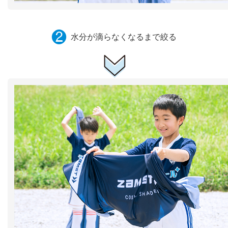
❷
水分が滴らなくなるまで絞る