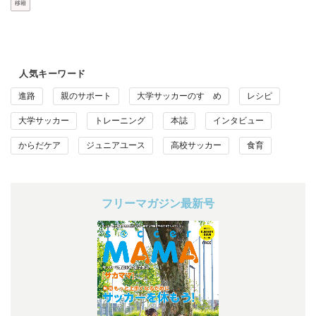
移籍
人気キーワード
進路
親のサポート
大学サッカーのすゝめ
レシピ
大学サッカー
トレーニング
本誌
インタビュー
からだケア
ジュニアユース
高校サッカー
食育
フリーマガジン最新号