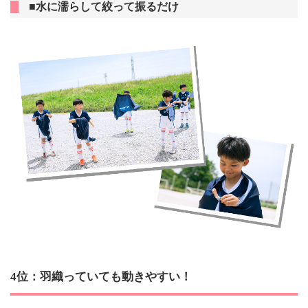
■水に濡らして絞って振るだけ
4位：羽織っていても動きやすい！