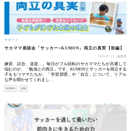
サポート
サカママ座談会「サッカー×KUMON」両立の真実【前編】
2026-07-15
/ 編集部
練習、試合、送迎…。毎日がフル回転のサカママたちが共通して
悩むのが、「勉強との両立」です。KUMONとサッカーを両立する
子をもつママたちが、「学習習慣」や「自立」について、リアル
な声を聞かせてくれまし…
KUMON
本誌