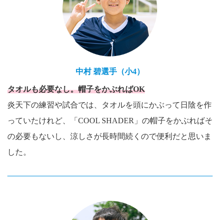
中村 碧選手（小4）
タオルも必要なし。帽子をかぶればOK
炎天下の練習や試合では、タオルを頭にかぶって日陰を作
っていたけれど、「COOL SHADER」の帽子をかぶればそ
の必要もないし、涼しさが長時間続くので便利だと思いま
した。