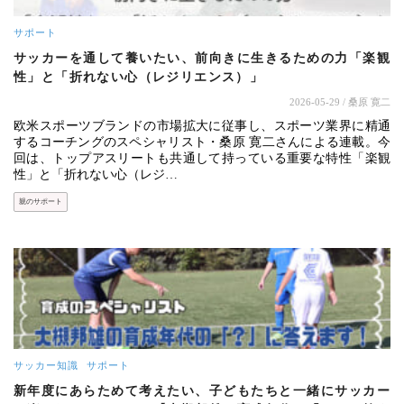
サポート
サッカーを通して養いたい、前向きに生きるための力「楽観
性」と「折れない心（レジリエンス）」
2026-05-29
/ 桑原 寛二
欧米スポーツブランドの市場拡大に従事し、スポーツ業界に精通
するコーチングのスペシャリスト・桑原 寛二さんによる連載。今
回は、トップアスリートも共通して持っている重要な特性「楽観
性」と「折れない心（レジ…
親のサポート
サッカー知識
サポート
新年度にあらためて考えたい、子どもたちと一緒にサッカー