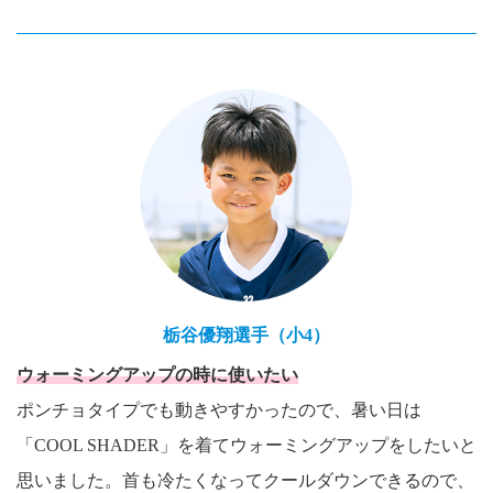
栃谷優翔選手（小4）
ウォーミングアップの時に使いたい
ポンチョタイプでも動きやすかったので、暑い日は
「COOL SHADER」を着てウォーミングアップをしたいと
思いました。首も冷たくなってクールダウンできるので、