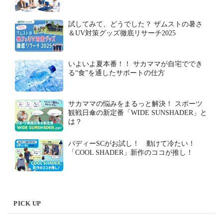
試してみて、どうでした？ ザムストの暑さ
＆UV対策グッズ徹底リサーチ2025
いよいよ夏本番！！ サカママが自宅ででき
る“食”を通したサポートの仕方
サカママの悩みをまるっと解決！ スポーツ
観戦日傘の新定番「WIDE SUNSHADER」と
は？
バディーSCがお試し！ 動けて冷たい！
「COOL SHADER」新作のココが推し！
PICK UP