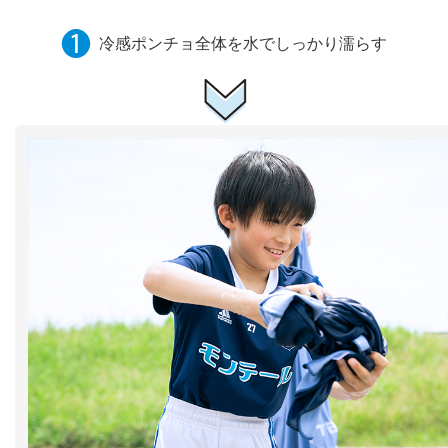
❶
冷感ポンチョ全体を水でしっかり濡らす