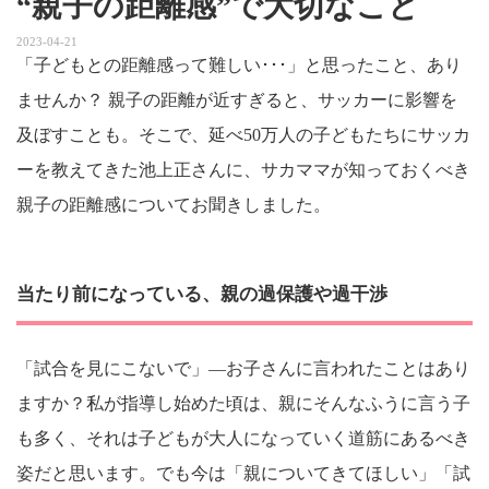
“親子の距離感”で大切なこと
2023-04-21
「子どもとの距離感って難しい･･･」と思ったこと、あり
ませんか？ 親子の距離が近すぎると、サッカーに影響を
及ぼすことも。そこで、延べ50万人の子どもたちにサッカ
ーを教えてきた池上正さんに、サカママが知っておくべき
親子の距離感についてお聞きしました。
当たり前になっている、親の過保護や過干渉
「試合を見にこないで」―お子さんに言われたことはあり
ますか？私が指導し始めた頃は、親にそんなふうに言う子
も多く、それは子どもが大人になっていく道筋にあるべき
姿だと思います。でも今は「親についてきてほしい」「試