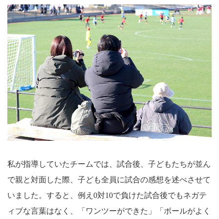
私が指導していたチームでは、試合後、子どもたちが並ん
で親と対面した際、子ども全員に試合の感想を述べさせて
いました。すると、例え0対10で負けた試合後でもネガテ
ィブな言葉はなく、「ワンツーができた」「ボールがよく