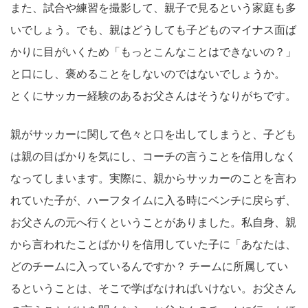
また、試合や練習を撮影して、親子で見るという家庭も多
いでしょう。でも、親はどうしても子どものマイナス面ば
かりに目がいくため「もっとこんなことはできないの？」
と口にし、褒めることをしないのではないでしょうか。
とくにサッカー経験のあるお父さんはそうなりがちです。
親がサッカーに関して色々と口を出してしまうと、子ども
は親の目ばかりを気にし、コーチの言うことを信用しなく
なってしまいます。実際に、親からサッカーのことを言わ
れていた子が、ハーフタイムに入る時にベンチに戻らず、
お父さんの元へ行くということがありました。私自身、親
から言われたことばかりを信用していた子に「あなたは、
どのチームに入っているんですか？ チームに所属してい
るということは、そこで学ばなければいけない。お父さん