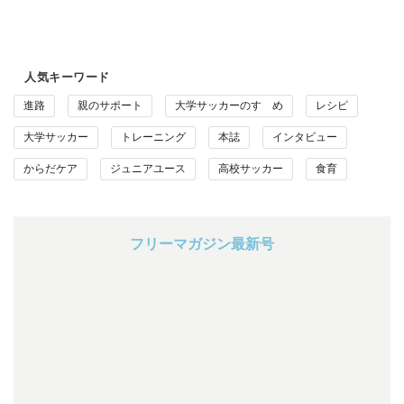
人気キーワード
進路
親のサポート
大学サッカーのすゝめ
レシピ
大学サッカー
トレーニング
本誌
インタビュー
からだケア
ジュニアユース
高校サッカー
食育
フリーマガジン最新号