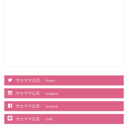
サカママ公式
Twitter
サカママ公式
instagram
サカママ公式
facebook
サカママ公式
LINE