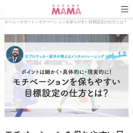
ホーム
»
サポート
»
モチベーションを保ちやすい目標設定の仕方とは？