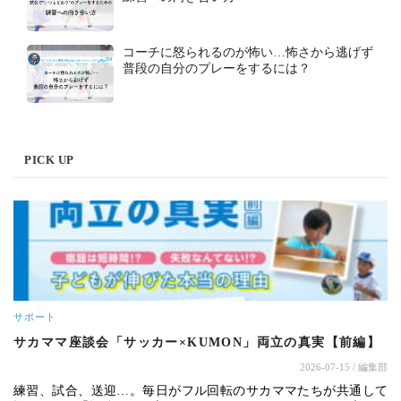
コーチに怒られるのが怖い…怖さから逃げず
普段の自分のプレーをするには？
PICK UP
サポート
サカママ座談会「サッカー×KUMON」両立の真実【前編】
2026-07-15
/ 編集部
練習、試合、送迎…。毎日がフル回転のサカママたちが共通して