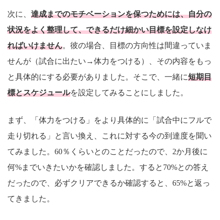
次に、
達成までのモチベーションを保つためには、自分の
状況をよく整理して、できるだけ細かい目標を設定しなけ
ればいけません
。彼の場合、目標の方向性は間違っていま
せんが（試合に出たい→体力をつける）、その内容をもっ
と具体的にする必要がありました。そこで、一緒に
短期目
標とスケジュール
を設定してみることにしました。
まず、「体力をつける」をより具体的に「試合中にフルで
走り切れる」と言い換え、これに対する今の到達度を聞い
てみました。60％くらいとのことだったので、2か月後に
何%までいきたいかを確認しました。すると70%との答え
だったので、必ずクリアできるか確認すると、65%と返っ
てきました。