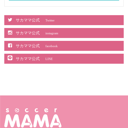
サカママ公式
Twitter
サカママ公式
instagram
サカママ公式
facebook
サカママ公式
LINE