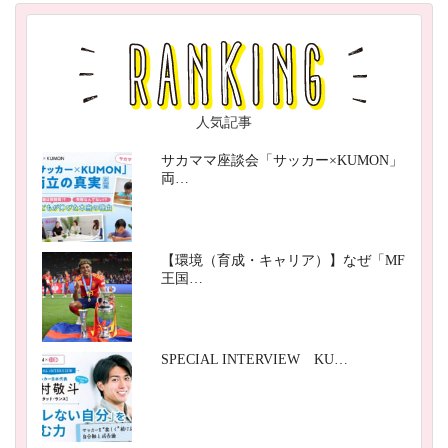
人気記事
サカママ座談会「サッカー×KUMON」
両…
【環境（育成・キャリア）】なぜ「MF
王国…
SPECIAL INTERVIEW KU…