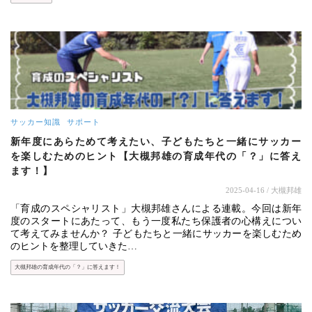
サッカー知識
サポート
新年度にあらためて考えたい、子どもたちと一緒にサッカー
を楽しむためのヒント【大槻邦雄の育成年代の「？」に答え
ます！】
2025-04-16
/ 大槻邦雄
「育成のスペシャリスト」大槻邦雄さんによる連載。今回は新年
度のスタートにあたって、もう一度私たち保護者の心構えについ
て考えてみませんか？ 子どもたちと一緒にサッカーを楽しむため
のヒントを整理していきた…
大槻邦雄の育成年代の「？」に答えます！