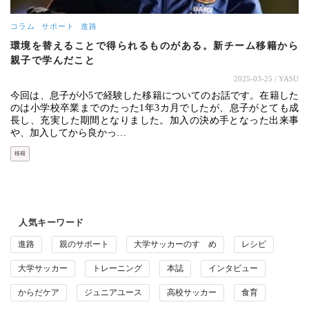
コラム
サポート
進路
環境を替えることで得られるものがある。新チーム移籍から
親子で学んだこと
2025-03-25
/ YASU
今回は、息子が小5で経験した移籍についてのお話です。在籍した
のは小学校卒業までのたった1年3カ月でしたが、息子がとても成
長し、充実した期間となりました。加入の決め手となった出来事
や、加入してから良かっ…
移籍
人気キーワード
進路
親のサポート
大学サッカーのすゝめ
レシピ
大学サッカー
トレーニング
本誌
インタビュー
からだケア
ジュニアユース
高校サッカー
食育