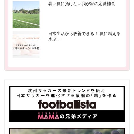
暑い夏に負けない我が家の定番補食
日常生活から改善できる！ 夏に増える
水ぶ…