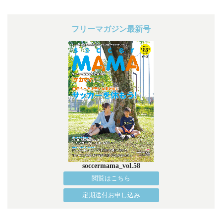
フリーマガジン最新号
soccermama_vol.58
閲覧はこちら
定期送付お申し込み