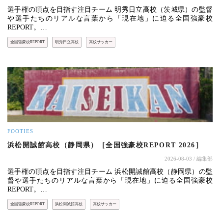
選手権の頂点を目指す注目チーム 明秀日立高校（茨城県）の監督
や選手たちのリアルな言葉から「現在地」に迫る全国強豪校
REPORT。…
全国強豪校REPORT
明秀日立高校
高校サッカー
FOOTIES
浜松開誠館高校（静岡県）［全国強豪校REPORT 2026］
2026-08-03
/ 編集部
選手権の頂点を目指す注目チーム 浜松開誠館高校（静岡県）の監
督や選手たちのリアルな言葉から「現在地」に迫る全国強豪校
REPORT。…
全国強豪校REPORT
浜松開誠館高校
高校サッカー