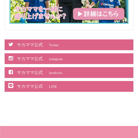
サカママ公式
Twitter
サカママ公式
instagram
サカママ公式
facebook
サカママ公式
LINE