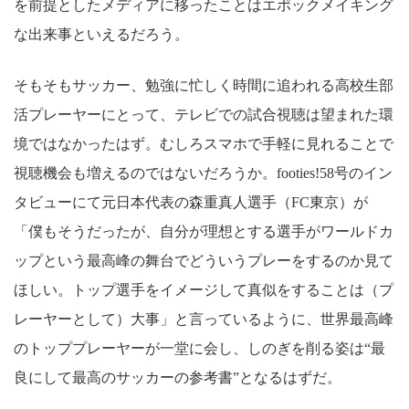
を前提としたメディアに移ったことはエポックメイキング
な出来事といえるだろう。
そもそもサッカー、勉強に忙しく時間に追われる高校生部
活プレーヤーにとって、テレビでの試合視聴は望まれた環
境ではなかったはず。むしろスマホで手軽に見れることで
視聴機会も増えるのではないだろうか。footies!58号のイン
タビューにて元日本代表の森重真人選手（FC東京）が
「僕もそうだったが、自分が理想とする選手がワールドカ
ップという最高峰の舞台でどういうプレーをするのか見て
ほしい。トップ選手をイメージして真似をすることは（プ
レーヤーとして）大事」と言っているように、世界最高峰
のトッププレーヤーが一堂に会し、しのぎを削る姿は“最
良にして最高のサッカーの参考書”となるはずだ。