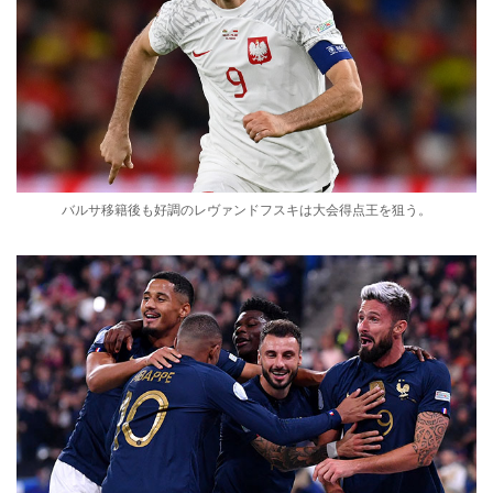
バルサ移籍後も好調のレヴァンドフスキは大会得点王を狙う。