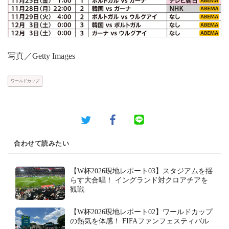
写真／Getty Images
ワールドカップ
合わせて読みたい
【W杯2026現地レポート03】スタジアムを揺
らす大合唱！ イングランド対クロアチアを
観戦
【W杯2026現地レポート02】ワールドカップ
の熱気を体感！ FIFAファンフェスティバル