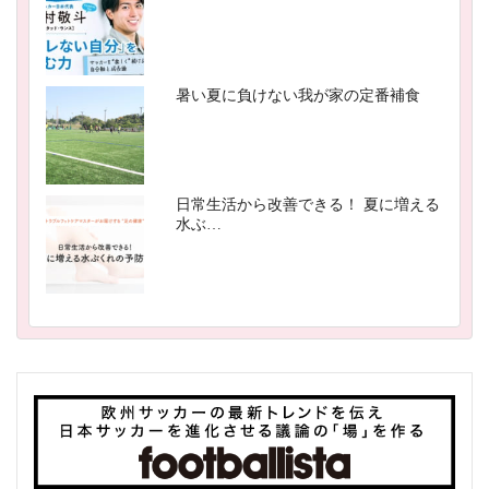
暑い夏に負けない我が家の定番補食
日常生活から改善できる！ 夏に増える
水ぶ…