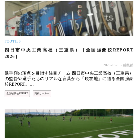
FOOTIES
四日市中央工業高校（三重県）［全国強豪校REPORT
2026］
2026-08-06
/ 編集部
選手権の頂点を目指す注目チーム 四日市中央工業高校（三重県）
の監督や選手たちのリアルな言葉から「現在地」に迫る全国強豪
校REPORT。…
全国強豪校REPORT
高校サッカー