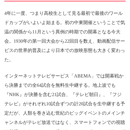
4年に一度、つまり高校生として見る最初で最後のワール
ドカップがいよいよ始まる。初の中東開催ということで気
温の関係から11月という異例の時期での開幕となる今大
会。1930年の第一回大会から22回目を数え、動画配信サー
ビスの世界的普及により日本での放映形態も大きく変わっ
た。
インターネットテレビサービス「ABEMA」では開幕戦か
ら決勝までの全64試合を無料生中継する。地上波でも
『NHK』が決勝を含む21試合、『テレビ朝日』、『フジ
テレビ』がそれぞれ10試合ずつの計20試合を生中継する予
定だが、人類を巻き込む世紀のビッグイベントのメインチ
ャンネルがテレビ放送ではなく、スマートフォンでの視聴