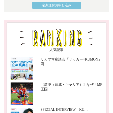
定期送付お申し込み
人気記事
サカママ座談会「サッカー×KUMON」
両…
【環境（育成・キャリア）】なぜ「MF
王国…
SPECIAL INTERVIEW KU…