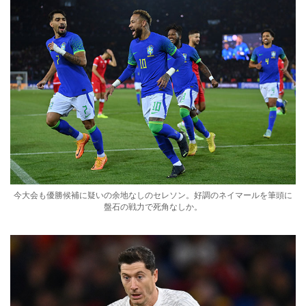
今大会も優勝候補に疑いの余地なしのセレソン。好調のネイマールを筆頭に
盤石の戦力で死角なしか。