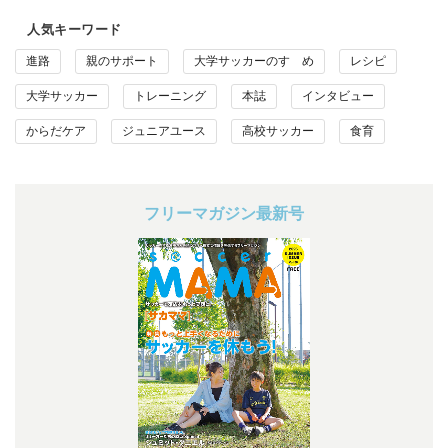
人気キーワード
進路
親のサポート
大学サッカーのすゝめ
レシピ
大学サッカー
トレーニング
本誌
インタビュー
からだケア
ジュニアユース
高校サッカー
食育
フリーマガジン最新号