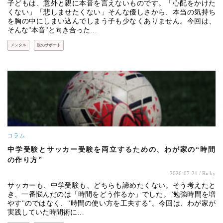
子どもは、意外と親に本音を言えないものです。「心配をかけた
くない」「悲しませたくない」そんな優しさから、本当の気持ち
を胸の中にしまい込んでしまう子も少なくありません。今回は、
そんな"本音"と向き合った…
メンタル
親のサポート
コラム
中学受験とサッカー受験を両立するための、わが家の“時間
の作り方”
2026-07-21
/ Ricky
サッカーも、中学受験も、どちらも諦めたくない。そう考えたと
き、一番悩んだのは「時間をどう作るか」でした。"勉強時間を増
やす"のではなく、"時間の使い方を工夫する"。今回は、わが家が
実践していた時間術に…