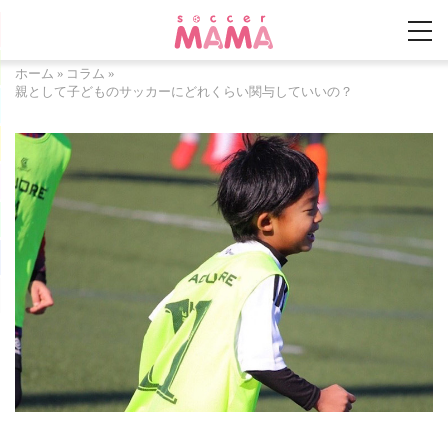
ホーム
»
コラム
»
親として子どものサッカーにどれくらい関与していいの？