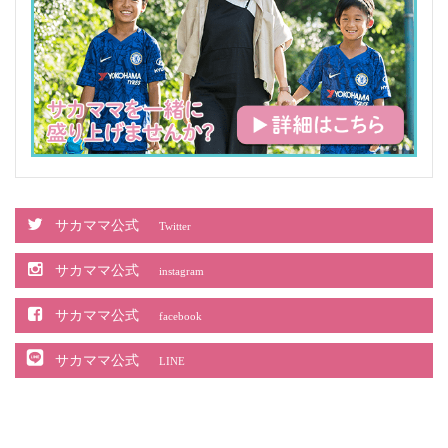
サカママ公式
Twitter
サカママ公式
instagram
サカママ公式
facebook
サカママ公式
LINE