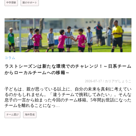
中学受験
親のサポート
コラム
ラストシーズンは新たな環境でのチャレンジ！～日系チーム
からローカルチームへの移籍～
2026-07-17
/ カリアゲしょうこ
子どもは、親が思っている以上に、自分の未来を真剣に考えてい
るのかもしれません。「違うチームで挑戦してみたい」。そんな
息子の一言から始まった今回のチーム移籍。5年間お世話になった
チームを離れることになっ…
チーム選び
海外育成