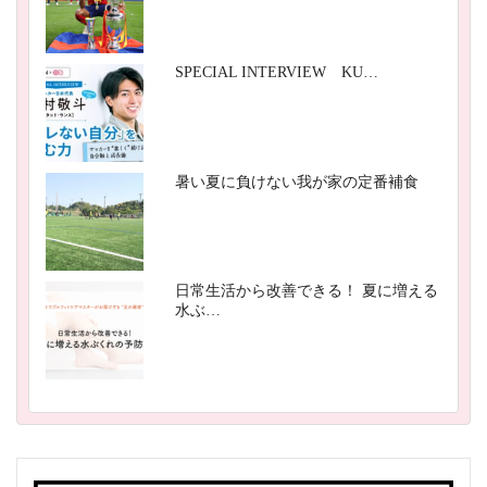
SPECIAL INTERVIEW KU…
暑い夏に負けない我が家の定番補食
日常生活から改善できる！ 夏に増える
水ぶ…