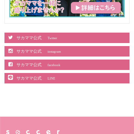
サカママ公式
Twitter
サカママ公式
instagram
サカママ公式
facebook
サカママ公式
LINE