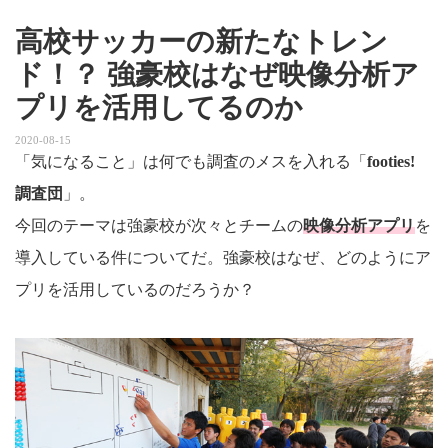
高校サッカーの新たなトレン
ド！？ 強豪校はなぜ映像分析ア
プリを活用してるのか
2020-08-15
「気になること」は何でも調査のメスを入れる「
footies!
調査団
」。
今回のテーマは強豪校が次々とチームの
映像分析アプリ
を
導入している件についてだ。強豪校はなぜ、どのようにア
プリを活用しているのだろうか？