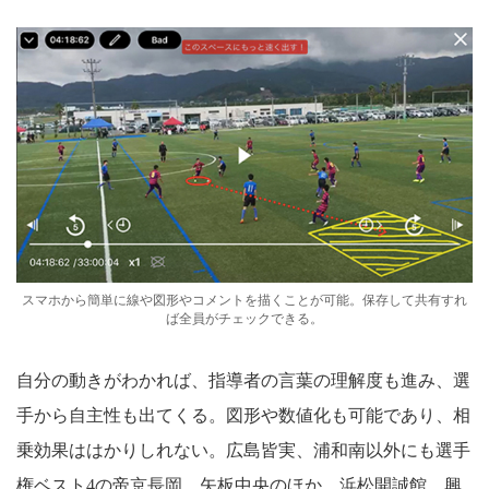
スマホから簡単に線や図形やコメントを描くことが可能。保存して共有すれ
ば全員がチェックできる。
自分の動きがわかれば、指導者の言葉の理解度も進み、選
手から自主性も出てくる。図形や数値化も可能であり、相
乗効果ははかりしれない。広島皆実、浦和南以外にも選手
権ベスト4の帝京長岡、矢板中央のほか、浜松開誠館、興