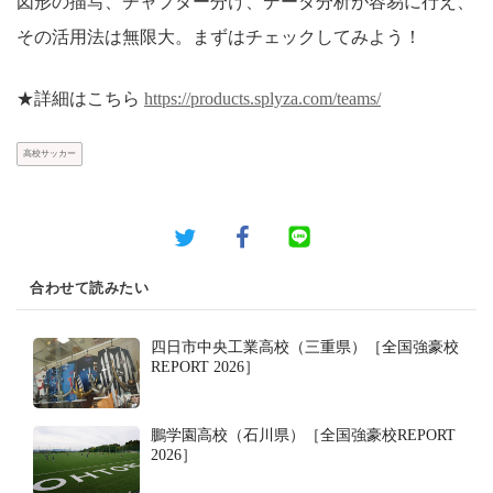
図形の描写、チャプター分け、データ分析が容易に行え、
その活用法は無限大。まずはチェックしてみよう！
★詳細はこちら
https://products.splyza.com/teams/
高校サッカー
合わせて読みたい
四日市中央工業高校（三重県）［全国強豪校
REPORT 2026］
鵬学園高校（石川県）［全国強豪校REPORT
2026］