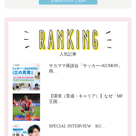
定期送付お申し込み
人気記事
サカママ座談会「サッカー×KUMON」
両…
【環境（育成・キャリア）】なぜ「MF
王国…
SPECIAL INTERVIEW KU…