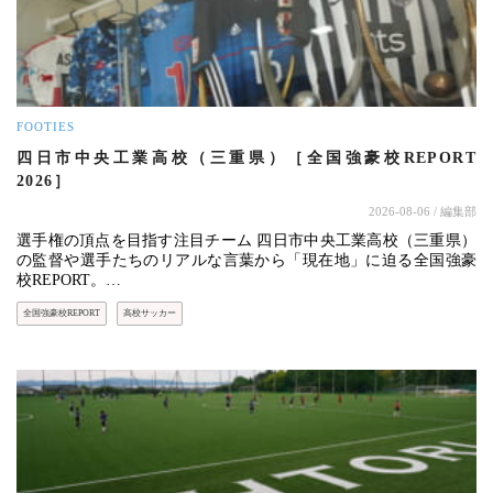
FOOTIES
四日市中央工業高校（三重県）［全国強豪校REPORT
2026］
2026-08-06
/ 編集部
選手権の頂点を目指す注目チーム 四日市中央工業高校（三重県）
の監督や選手たちのリアルな言葉から「現在地」に迫る全国強豪
校REPORT。…
全国強豪校REPORT
高校サッカー