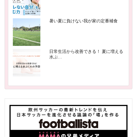
暑い夏に負けない我が家の定番補食
日常生活から改善できる！ 夏に増える
水ぶ…