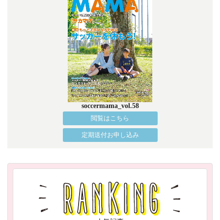
soccermama_vol.58
閲覧はこちら
定期送付お申し込み