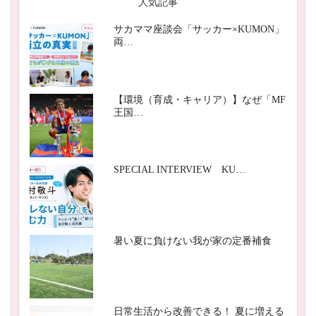
人気記事
サカママ座談会「サッカー×KUMON」
両…
【環境（育成・キャリア）】なぜ「MF
王国…
SPECIAL INTERVIEW KU…
暑い夏に負けない我が家の定番補食
日常生活から改善できる！ 夏に増える