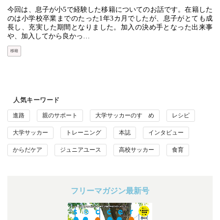
今回は、息子が小5で経験した移籍についてのお話です。在籍した
のは小学校卒業までのたった1年3カ月でしたが、息子がとても成
長し、充実した期間となりました。加入の決め手となった出来事
や、加入してから良かっ…
移籍
人気キーワード
進路
親のサポート
大学サッカーのすゝめ
レシピ
大学サッカー
トレーニング
本誌
インタビュー
からだケア
ジュニアユース
高校サッカー
食育
フリーマガジン最新号