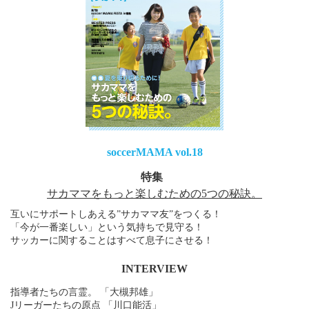
soccerMAMA vol.18
特集
サカママをもっと楽しむための5つの秘訣。
互いにサポートしあえる”サカママ友”をつくる！
「今が一番楽しい」という気持ちで見守る！
サッカーに関することはすべて息子にさせる！
INTERVIEW
指導者たちの言霊。 「大槻邦雄」
Jリーガーたちの原点 「川口能活」