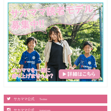
サカママ公式
Twitter
サカママ公式
instagram