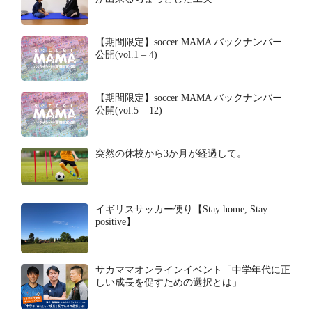
【期間限定】soccer MAMA バックナンバー
公開(vol.1 – 4)
【期間限定】soccer MAMA バックナンバー
公開(vol.5 – 12)
突然の休校から3か月が経過して。
イギリスサッカー便り【Stay home, Stay
positive】
サカママオンラインイベント「中学年代に正
しい成長を促すための選択とは」