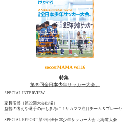
soccerMAMA vol.16
特集
第39回全日本少年サッカー大会。
SPECIAL INTERVIEW
家長昭博［第22回大会出場］
監督の考えや選手の声も参考に！サカママ注目チーム＆プレーヤ
ー
SPECIAL REPORT 第39回全日本少年サッカー大会 北海道大会