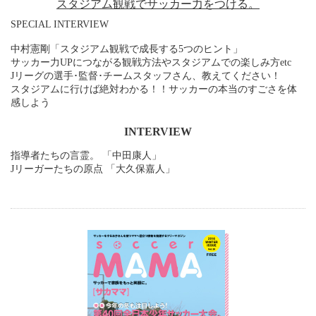
スタジアム観戦でサッカー力をつける。
SPECIAL INTERVIEW
中村憲剛「スタジアム観戦で成長する5つのヒント」
サッカー力UPにつながる観戦方法やスタジアムでの楽しみ方etc
Jリーグの選手･監督･チームスタッフさん、教えてください！
スタジアムに行けば絶対わかる！！サッカーの本当のすごさを体
感しよう
INTERVIEW
指導者たちの言霊。 「中田康人」
Jリーガーたちの原点 「大久保嘉人」