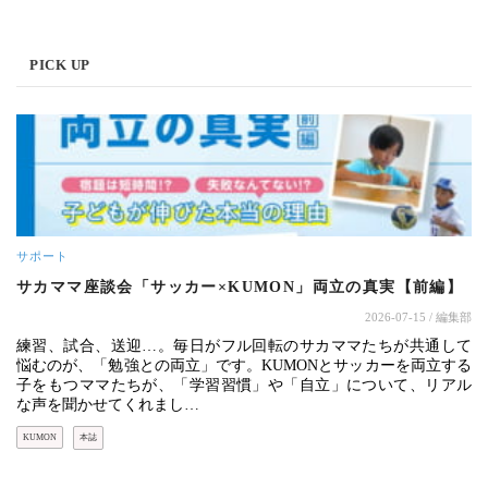
PICK UP
サポート
サカママ座談会「サッカー×KUMON」両立の真実【前編】
2026-07-15
/ 編集部
練習、試合、送迎…。毎日がフル回転のサカママたちが共通して
悩むのが、「勉強との両立」です。KUMONとサッカーを両立する
子をもつママたちが、「学習習慣」や「自立」について、リアル
な声を聞かせてくれまし…
KUMON
本誌