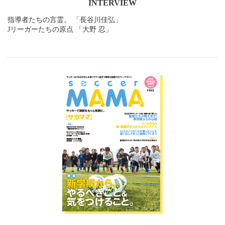
INTERVIEW
指導者たちの言霊。 「長谷川佳弘」
Jリーガーたちの原点 「大野 忍」