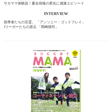
サカママ体験談！夏合宿後の変化に感激エピソード
INTERVIEW
指導者たちの言霊。 「アンソニー・ゴッドフレイ」
Jリーガーたちの原点 「岡崎慎司」