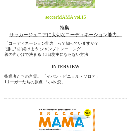
soccerMAMA vol.15
特集
サッカージュニアに大切なコーディネーション能力。
「コーディネーション能力」って知っていますか？
“週に3回”続けよう ジャンプトレーニング
親の声かけで決まる！3日坊主にならない方法
INTERVIEW
指導者たちの言霊。 「イバン・ピニョル・ソロア」
Jリーガーたちの原点 「小林 悠」