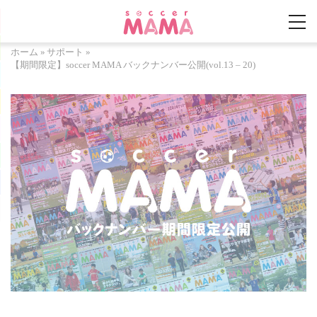
ホーム
»
サポート
»
【期間限定】soccer MAMA バックナンバー公開(vol.13 – 20)