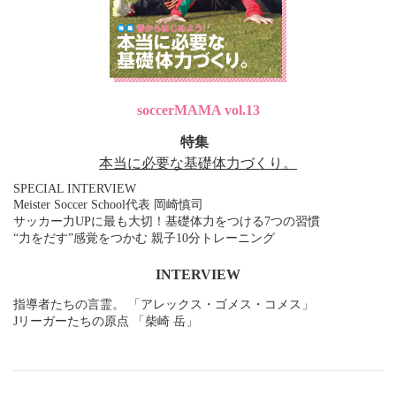
soccerMAMA vol.13
特集
本当に必要な基礎体力づくり。
SPECIAL INTERVIEW
Meister Soccer School代表 岡崎慎司
サッカー力UPに最も大切！基礎体力をつける7つの習慣
“力をだす”感覚をつかむ 親子10分トレーニング
INTERVIEW
指導者たちの言霊。 「アレックス・ゴメス・コメス」
Jリーガーたちの原点 「柴崎 岳」