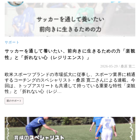
サポート
サッカーを通して養いたい、前向きに生きるための力「楽観
性」と「折れない心（レジリエンス）」
2026-05-29
/ 桑原 寛二
欧米スポーツブランドの市場拡大に従事し、スポーツ業界に精通
するコーチングのスペシャリスト・桑原 寛二さんによる連載。今
回は、トップアスリートも共通して持っている重要な特性「楽観
性」と「折れない心（レジ…
親のサポート