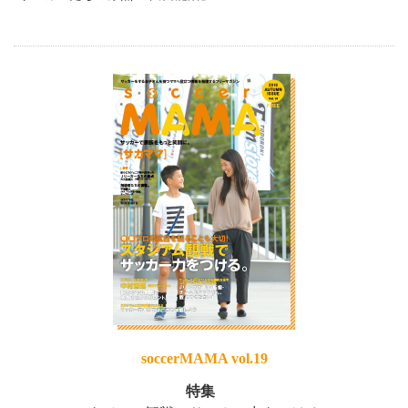
soccerMAMA vol.19
特集