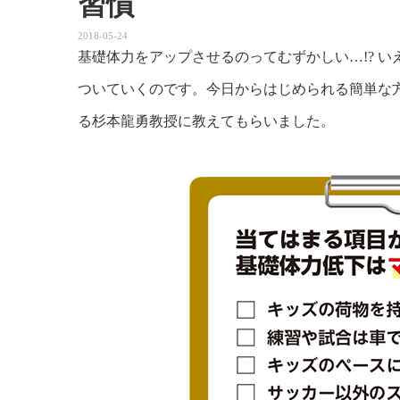
習慣
2018-05-24
基礎体力をアップさせるのってむずかしい…!? 
ついていくのです。今日からはじめられる簡単な
る杉本龍勇教授に教えてもらいました。