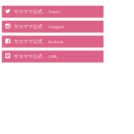
サカママ公式
Twitter
サカママ公式
instagram
サカママ公式
facebook
サカママ公式
LINE