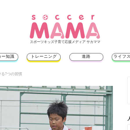
スポーツキッズ子育て応援メディア サカママ
カー知識
トレーニング
進路
ライフ
ける7つの習慣