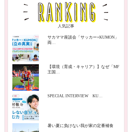
人気記事
サカママ座談会「サッカー×KUMON」
両…
【環境（育成・キャリア）】なぜ「MF
王国…
SPECIAL INTERVIEW KU…
暑い夏に負けない我が家の定番補食