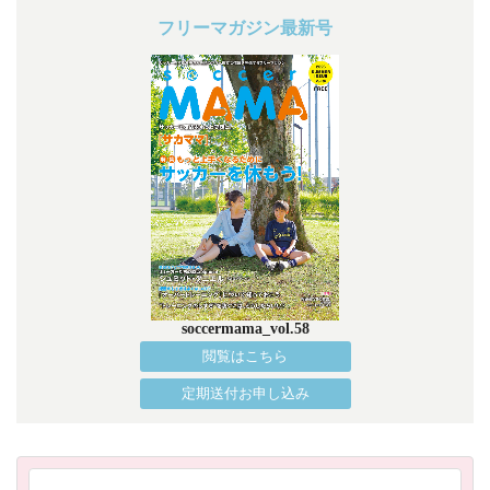
フリーマガジン最新号
soccermama_vol.58
閲覧はこちら
定期送付お申し込み