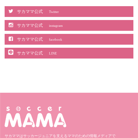
サカママ公式
Twitter
サカママ公式
instagram
サカママ公式
facebook
サカママ公式
LINE
サカママはサッカージュニアを支えるママのための情報メディアで