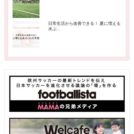
日常生活から改善できる！ 夏に増える
水ぶ…