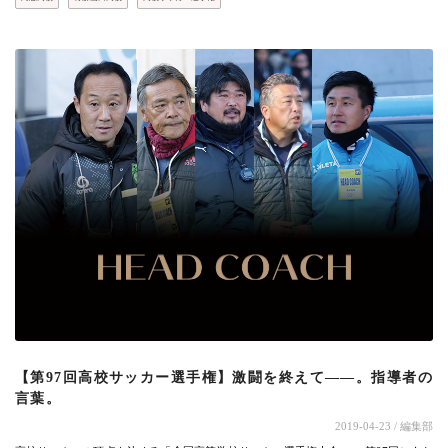
【第97回高校サッカー選手権】激闘を終えて――。指導者の
言葉。
2019-04-23
/ 編集部