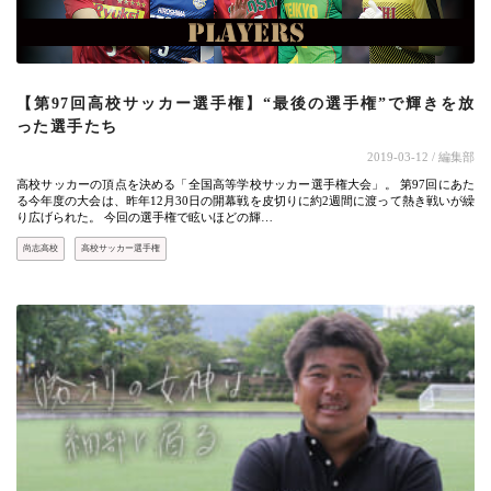
【第97回高校サッカー選手権】“最後の選手権”で輝きを放
った選手たち
2019-03-12
/ 編集部
高校サッカーの頂点を決める「全国高等学校サッカー選手権大会」。 第97回にあた
る今年度の大会は、昨年12月30日の開幕戦を皮切りに約2週間に渡って熱き戦いが繰
り広げられた。 今回の選手権で眩いほどの輝…
尚志高校
高校サッカー選手権