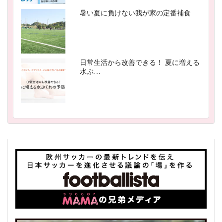
暑い夏に負けない我が家の定番補食
日常生活から改善できる！ 夏に増える
水ぶ…