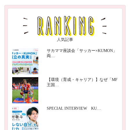
人気記事
サカママ座談会「サッカー×KUMON」
両…
【環境（育成・キャリア）】なぜ「MF
王国…
SPECIAL INTERVIEW KU…