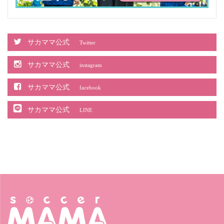
サカママ公式
Twitter
サカママ公式
instagram
サカママ公式
facebook
サカママ公式
LINE