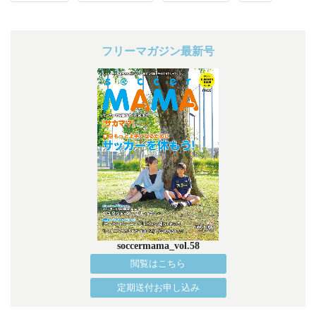
フリーマガジン最新号
soccermama_vol.58
閲覧はこちら
定期送付お申し込み