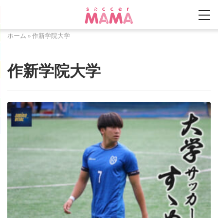
ホーム
»
作新学院大学
作新学院大学