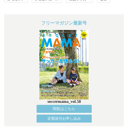
フリーマガジン最新号
soccermama_vol.58
閲覧はこちら
定期送付お申し込み