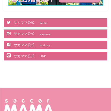
サカママ公式
Twitter
サカママ公式
instagram
サカママ公式
facebook
サカママ公式
LINE