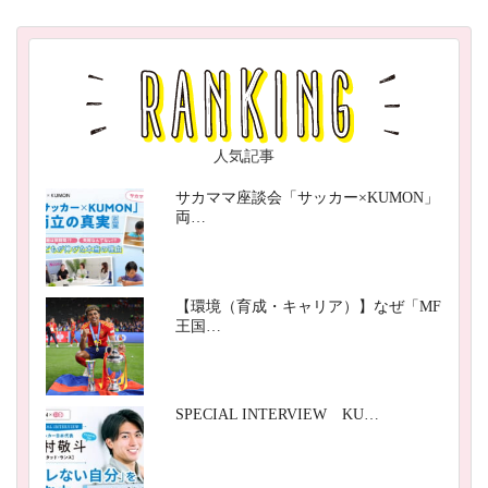
人気記事
サカママ座談会「サッカー×KUMON」
両…
【環境（育成・キャリア）】なぜ「MF
王国…
SPECIAL INTERVIEW KU…