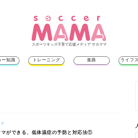
スポーツキッズ子育て応援メディア サカママ
カー知識
トレーニング
進路
ライフ
ケア
ママができる、低体温症の予防と対応法①