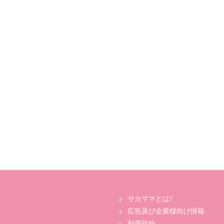
サカママとは?
広告及び企業様向け情報
利用規約