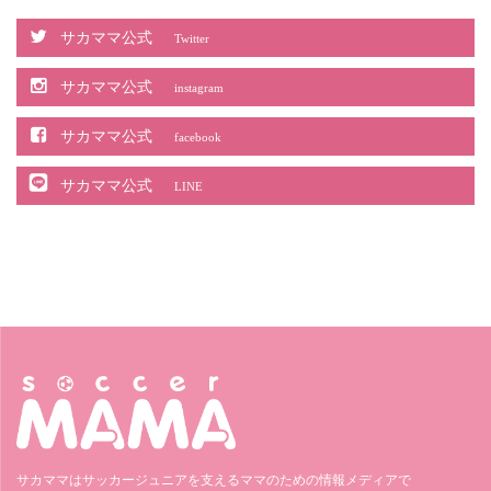
サカママ公式
Twitter
サカママ公式
instagram
サカママ公式
facebook
サカママ公式
LINE
サカママはサッカージュニアを支えるママのための情報メディアで