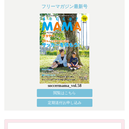
フリーマガジン最新号
soccermama_vol.58
閲覧はこちら
定期送付お申し込み