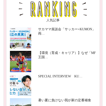
人気記事
サカママ座談会「サッカー×KUMON」
両…
【環境（育成・キャリア）】なぜ「MF
王国…
SPECIAL INTERVIEW KU…
暑い夏に負けない我が家の定番補食