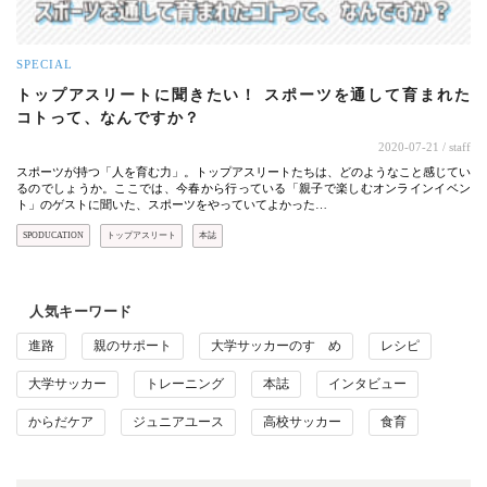
SPECIAL
トップアスリートに聞きたい！ スポーツを通して育まれた
コトって、なんですか？
2020-07-21
/ staff
スポーツが持つ「人を育む力」。トップアスリートたちは、どのようなこと感じてい
るのでしょうか。ここでは、今春から行っている「親子で楽しむオンラインイベン
ト」のゲストに聞いた、スポーツをやっていてよかった…
SPODUCATION
トップアスリート
本誌
人気キーワード
進路
親のサポート
大学サッカーのすゝめ
レシピ
大学サッカー
トレーニング
本誌
インタビュー
からだケア
ジュニアユース
高校サッカー
食育