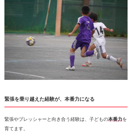
緊張を乗り越えた経験が、本番力になる
緊張やプレッシャーと向き合う経験は、子どもの
本番力
を
育てます。