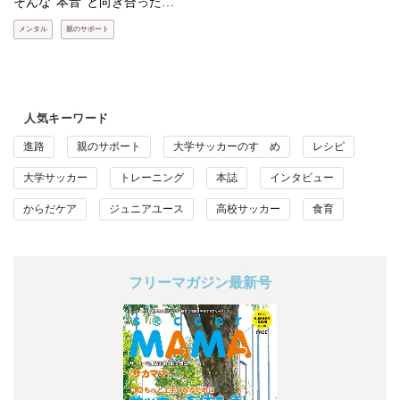
そんな"本音"と向き合った…
メンタル
親のサポート
人気キーワード
進路
親のサポート
大学サッカーのすゝめ
レシピ
大学サッカー
トレーニング
本誌
インタビュー
からだケア
ジュニアユース
高校サッカー
食育
フリーマガジン最新号