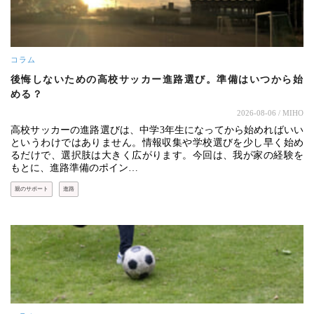
コラム
後悔しないための高校サッカー進路選び。準備はいつから始
める？
2026-08-06
/ MIHO
高校サッカーの進路選びは、中学3年生になってから始めればいい
というわけではありません。情報収集や学校選びを少し早く始め
るだけで、選択肢は大きく広がります。今回は、我が家の経験を
もとに、進路準備のポイン…
親のサポート
進路