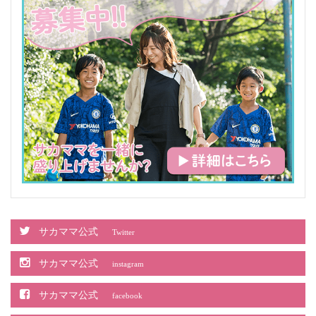
サカママ公式
Twitter
サカママ公式
instagram
サカママ公式
facebook