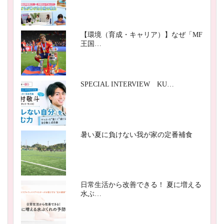
【環境（育成・キャリア）】なぜ「MF
王国…
SPECIAL INTERVIEW KU…
暑い夏に負けない我が家の定番補食
日常生活から改善できる！ 夏に増える
水ぶ…