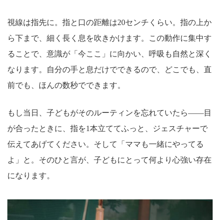
視線は指先に。指と口の距離は20センチくらい。指の上か
ら下まで、細く長く息を吹きかけます。この動作に集中す
ることで、意識が「今ここ」に向かい、呼吸も自然と深く
なります。自分の手と息だけでできるので、どこでも、直
前でも、ほんの数秒でできます。
もし当日、子どもがそのルーティンを忘れていたら——目
が合ったときに、指を1本立ててふっと、ジェスチャーで
伝えてあげてください。そして「ママも一緒にやってる
よ」と。そのひと言が、子どもにとって何より心強い存在
になります。