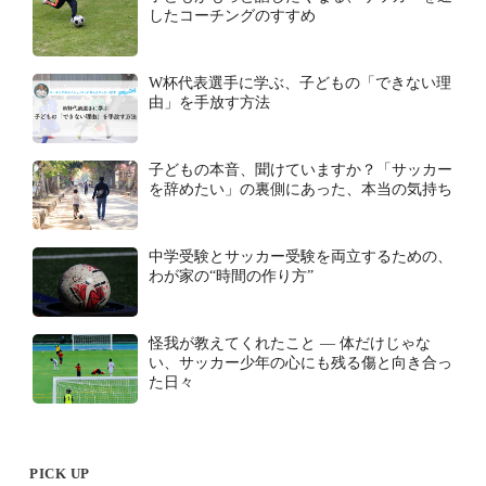
したコーチングのすすめ
W杯代表選手に学ぶ、子どもの「できない理
由」を手放す方法
子どもの本音、聞けていますか？「サッカー
を辞めたい」の裏側にあった、本当の気持ち
中学受験とサッカー受験を両立するための、
わが家の“時間の作り方”
怪我が教えてくれたこと ― 体だけじゃな
い、サッカー少年の心にも残る傷と向き合っ
た日々
PICK UP