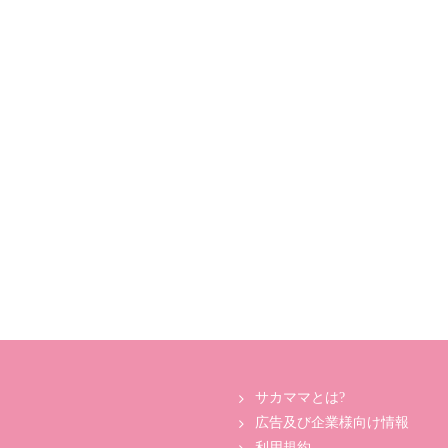
サカママとは?
広告及び企業様向け情報
利用規約