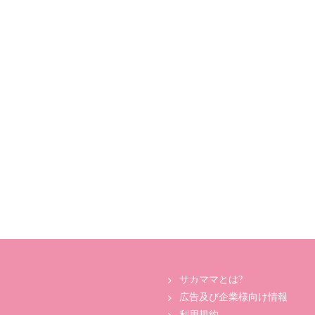
サカママとは?
広告及び企業様向け情報
利用規約