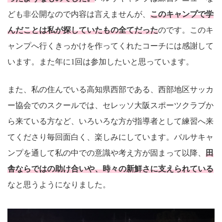
ども非公開なので内容は言えませんが、
このキャンプで学
んだことは私が探していたもの全てだった
のです。このキ
ャンプへ行くきっかけを作ってくれたコーチには感謝して
います。また年に1回は参加したいと思っています。
また、私の住んでいる高知県西部である、西部地区サッカ
ー協会でのスクールでは、セレッソ大阪スポーツクラブか
ら来ている方など、いろいろな方が指導者として練習へ来
てくださり毎回面白く、楽しみにしています。バルサキャ
ンプを通して私の中での意識や考え方が固まって以降、
田
舎ならではの助け合いや、時々の新鮮さに支えられている
なと思うようになりました。