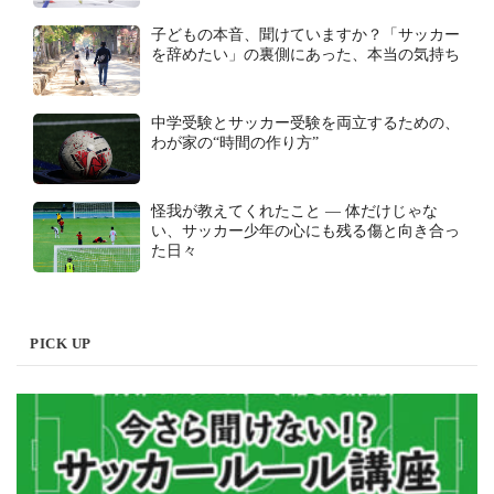
子どもの本音、聞けていますか？「サッカー
を辞めたい」の裏側にあった、本当の気持ち
中学受験とサッカー受験を両立するための、
わが家の“時間の作り方”
怪我が教えてくれたこと ― 体だけじゃな
い、サッカー少年の心にも残る傷と向き合っ
た日々
PICK UP