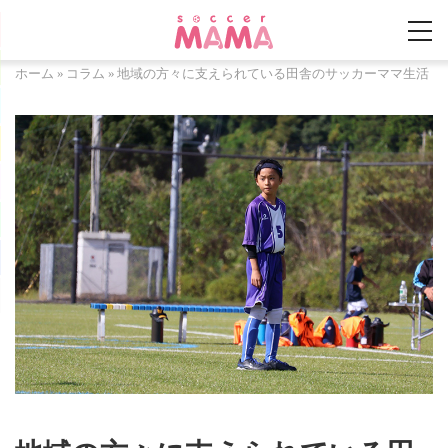
ホーム
»
コラム
»
地域の方々に支えられている田舎のサッカーママ生活