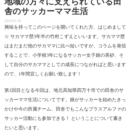
地域の方々に支えられている田
舎のサッカーママ生活
2024-01-18
興味を持ってこのページを開いてくれた方、はじめまして
☆ サカママ歴3年半の竹村こずえといいます。サカママ歴
はまだまだ他のサカママに比べ短いですが、コラムを発信
することで、小学校3年になるサッカー女子娘の美砂、そ
して自分のサカママとしての成長につながればと思います
ので、1年間宜しくお願い致します！
第1回目となる今回は、地元高知県四万十市での田舎のサ
ッカーママ生活についてです。娘がサッカーを始めたきっ
かけや今の所属チーム、田舎でもこんなプラスアルファの
サッカー活動にも参加できる！ ということについて書き
たいと思います。