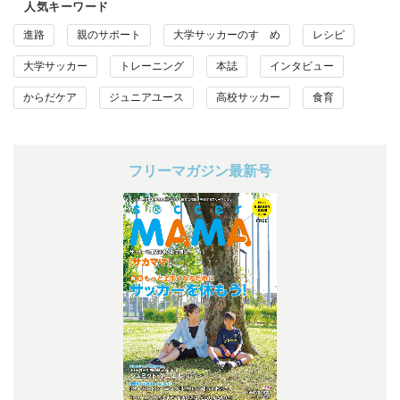
人気キーワード
進路
親のサポート
大学サッカーのすゝめ
レシピ
大学サッカー
トレーニング
本誌
インタビュー
からだケア
ジュニアユース
高校サッカー
食育
フリーマガジン最新号