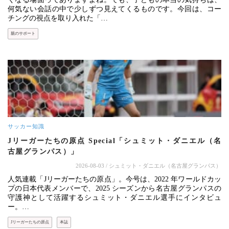
何気ない会話の中で少しずつ見えてくるものです。今回は、コー
チングの視点を取り入れた「…
親のサポート
サッカー知識
Jリーガーたちの原点 Special「シュミット・ダニエル（名
古屋グランパス）」
2026-08-03
/ シュミット・ダニエル（名古屋グランパス）
人気連載「Jリーガーたちの原点」。今号は、2022 年ワールドカッ
プの日本代表メンバーで、2025 シーズンから名古屋グランパスの
守護神として活躍するシュミット・ダニエル選手にインタビュ
ー。…
Jリーガーたちの原点
本誌