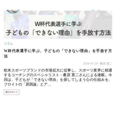
コラム
W杯代表選手に学ぶ、子どもの「できない理由」を手放す方
法
2026-07-29
/ 桑原 寛二
欧米スポーツブランドの市場拡大に従事し、スポーツ業界に精通
するコーチングのスペシャリスト・桑原 寛二さんによる連載。今
回は、子どもが「できない理由」を探してしまう心の仕組みを、
フロイトの「原因論」とア…
親のサポート