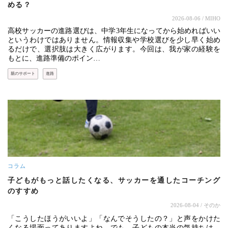
める？
2026-08-06
/ MIHO
高校サッカーの進路選びは、中学3年生になってから始めればいい
というわけではありません。情報収集や学校選びを少し早く始め
るだけで、選択肢は大きく広がります。今回は、我が家の経験を
もとに、進路準備のポイン…
親のサポート
進路
コラム
子どもがもっと話したくなる、サッカーを通したコーチング
のすすめ
2026-08-04
/ そのか
「こうしたほうがいいよ」「なんでそうしたの？」と声をかけた
くなる場面ってありますよね。でも、子どもの本当の気持ちは、