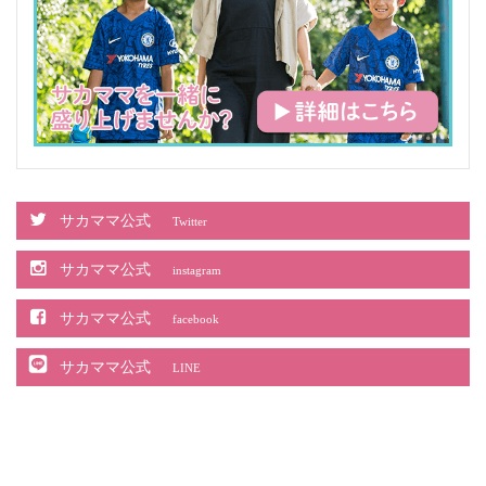
サカママ公式
Twitter
サカママ公式
instagram
サカママ公式
facebook
サカママ公式
LINE