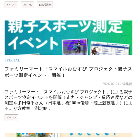
イベント
ウタマロ
お洗濯講座
SPECIAL
ファミリーマート「スマイルおむすび プロジェクト親子ス
ポーツ測定イベント」開催！
2026-07-21
/ 編集部
ファミリーマート「スマイルおむすび プロジェクト」による親子
スポーツ測定イベントを開催！走力・ジャンプ・反応速度などの
測定や多田修平さん（日本選手権100ｍ優勝・陸上競技選手）によ
る走り方教室、測定結…
イベント