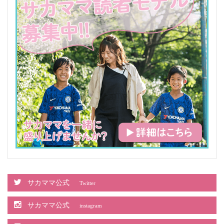
サカママ公式
Twitter
サカママ公式
instagram