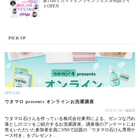
第11回サカママオンラインフェスタ特設サイ
トOPEN
PICK UP
SPECIAL
ウタマロ presents オンラインお洗濯講座
2026-07-28
/ 編集部
ウタマロ石けんを作っている株式会社東邦による、ガンコな汚れ
落としのコツをご紹介するお洗濯講座。講座後のアンケートにお
答えいただいた参加者全員にSNSで話題の「ウタマロ石けん専用ケ
ース付き」をプレゼント…