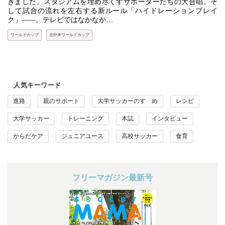
きました。スタジアムを埋め尽くすサポーターたちの大合唱、そ
して試合の流れを左右する新ルール「ハイドレーションブレイ
ク」――。テレビではなかなか…
ワールドカップ
北中米ワールドカップ
人気キーワード
進路
親のサポート
大学サッカーのすゝめ
レシピ
大学サッカー
トレーニング
本誌
インタビュー
からだケア
ジュニアユース
高校サッカー
食育
フリーマガジン最新号