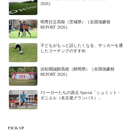
2026］
明秀日立高校（茨城県）［全国強豪校
REPORT 2026］
子どもがもっと話したくなる、サッカーを通
したコーチングのすすめ
浜松開誠館高校（静岡県）［全国強豪校
REPORT 2026］
Jリーガーたちの原点 Special「シュミット・
ダニエル（名古屋グランパス）」
PICK UP