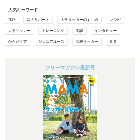
人気キーワード
進路
親のサポート
大学サッカーのすゝめ
レシピ
大学サッカー
トレーニング
本誌
インタビュー
からだケア
ジュニアユース
高校サッカー
食育
フリーマガジン最新号