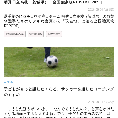
明秀日立高校（茨城県）［全国強豪校REPORT 2026］
2026-08-04
/ 編集部
選手権の頂点を目指す注目チーム 明秀日立高校（茨城県）の監督
や選手たちのリアルな言葉から「現在地」に迫る全国強豪校
REPORT。…
全国強豪校REPORT
明秀日立高校
高校サッカー
コラム
子どもがもっと話したくなる、サッカーを通したコーチング
のすすめ
2026-08-04
/ そのか
「こうしたほうがいいよ」「なんでそうしたの？」と声をかけた
くなる場面ってありますよね。でも、子どもの本当の気持ちは、