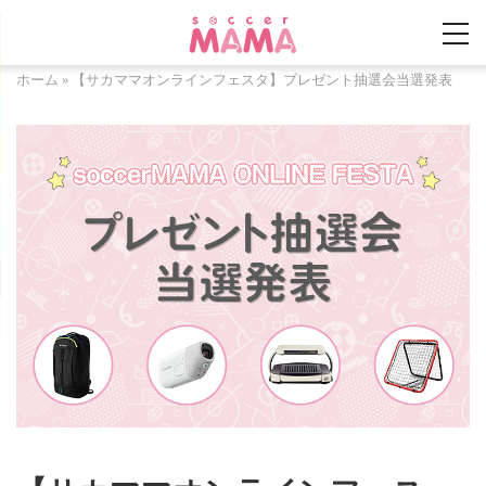
ホーム
»
【サカママオンラインフェスタ】プレゼント抽選会当選発表