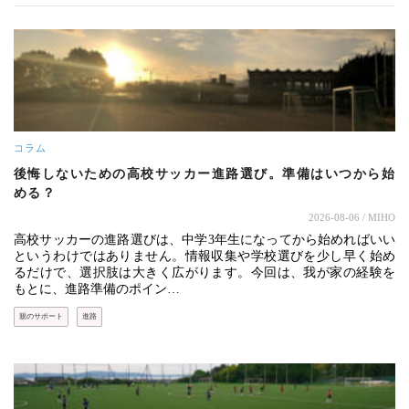
コラム
後悔しないための高校サッカー進路選び。準備はいつから始
める？
2026-08-06
/ MIHO
高校サッカーの進路選びは、中学3年生になってから始めればいい
というわけではありません。情報収集や学校選びを少し早く始め
るだけで、選択肢は大きく広がります。今回は、我が家の経験を
もとに、進路準備のポイン…
親のサポート
進路