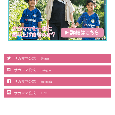
サカママ公式
Twitter
サカママ公式
instagram
サカママ公式
facebook
サカママ公式
LINE