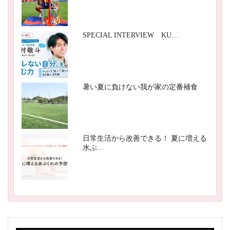
SPECIAL INTERVIEW KU…
暑い夏に負けない我が家の定番補食
日常生活から改善できる！ 夏に増える
水ぶ…