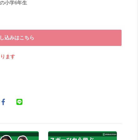
の小学6年生
し込みはこちら
なります