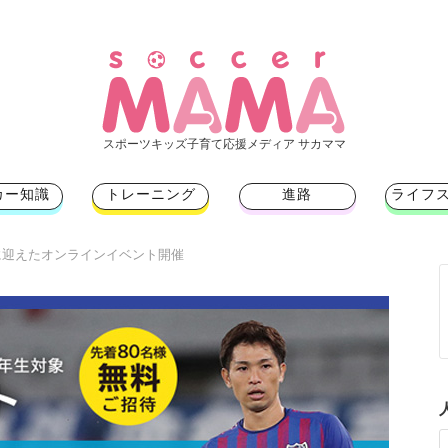
スポーツキッズ子育て応援メディア サカママ
カー知識
トレーニング
進路
ライフ
ストに迎えたオンラインイベント開催