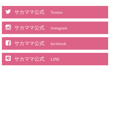
サカママ公式
Twitter
サカママ公式
instagram
サカママ公式
facebook
サカママ公式
LINE