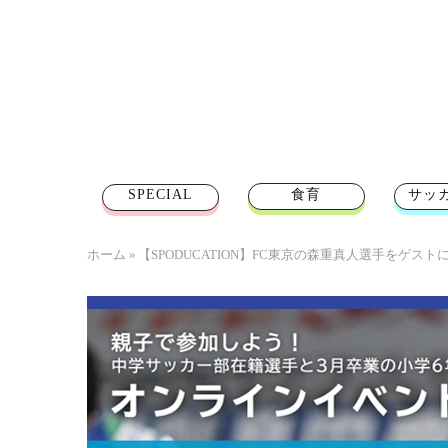
SPECIAL
食育
サッ
ホーム
»
【SPODUCATION】FC東京の森重真人選手をゲ