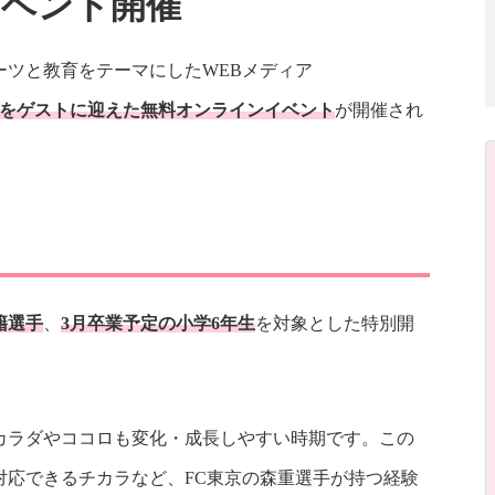
ベント開催
ーツと教育をテーマにしたWEBメディア
手をゲストに迎えた無料オンラインイベント
が開催され
籍選手
、
3月卒業予定の小学6年生
を対象とした特別開
カラダやココロも変化・成長しやすい時期です。この
対応できるチカラなど、FC東京の森重選手が持つ経験