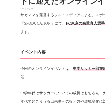
トに迎えたオンラインイ
2021-03-07
サカママを運営するソル・メディアによる、スポ
「
SPODUCATION
」にて、
FC東京の森重真人選
ます。
イベント内容
今回のオンラインイベントは、
中学サッカー部在
催！
中学年代はサッカーについての成長はもちろん、
年代で起こりうる出来事への捉え方や環境変化に