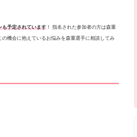
ンも予定されています
！ 指名された参加者の方は森重
この機会に抱えているお悩みを森重選手に相談してみ