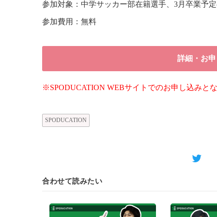
参加対象：中学サッカー部在籍選手、3月卒業予定
参加費用：無料
詳細・お申
※SPODUCATION WEBサイトでのお申し込みと
SPODUCATION
合わせて読みたい