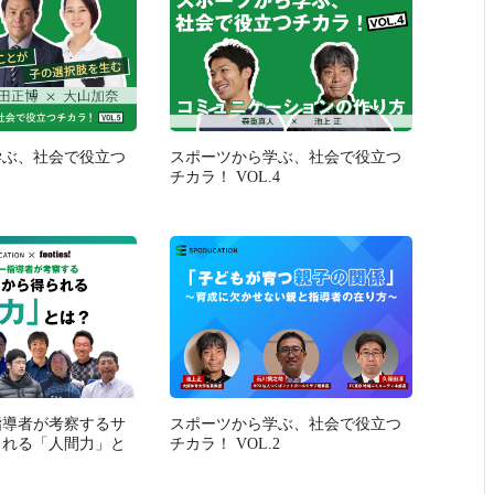
学ぶ、社会で役立つ
スポーツから学ぶ、社会で役立つ
チカラ！ VOL.4
指導者が考察するサ
スポーツから学ぶ、社会で役立つ
られる「人間力」と
チカラ！ VOL.2