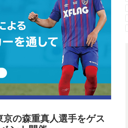
FC東京の森重真人選手をゲス