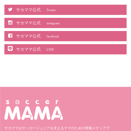
サカママ公式
Twitter
サカママ公式
instagram
サカママ公式
facebook
サカママ公式
LINE
サカママはサッカージュニアを支えるママのための情報メディアで