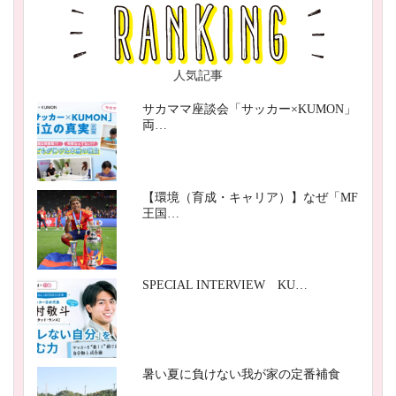
人気記事
サカママ座談会「サッカー×KUMON」
両…
【環境（育成・キャリア）】なぜ「MF
王国…
SPECIAL INTERVIEW KU…
暑い夏に負けない我が家の定番補食