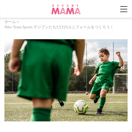
ホーム
»
Nike Team Sports でジブンたちだけのユニフォームをつくろう！