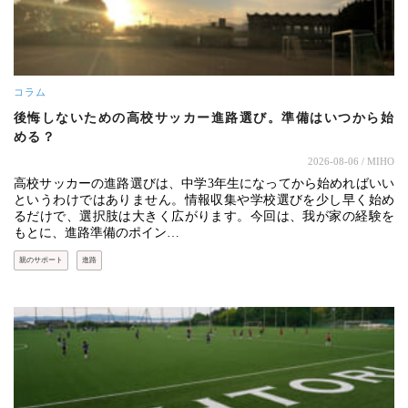
コラム
後悔しないための高校サッカー進路選び。準備はいつから始
める？
2026-08-06
/ MIHO
高校サッカーの進路選びは、中学3年生になってから始めればいい
というわけではありません。情報収集や学校選びを少し早く始め
るだけで、選択肢は大きく広がります。今回は、我が家の経験を
もとに、進路準備のポイン…
親のサポート
進路