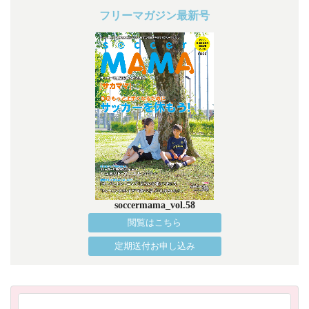
フリーマガジン最新号
soccermama_vol.58
閲覧はこちら
定期送付お申し込み