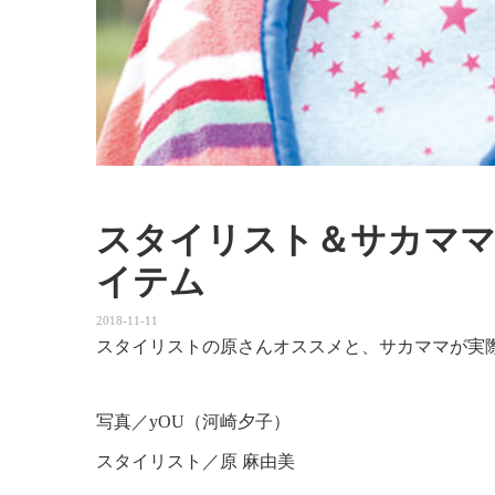
スタイリスト＆サカママ
イテム
2018-11-11
スタイリストの原さんオススメと、サカママが実
写真／yOU（河崎夕子）
スタイリスト／原 麻由美