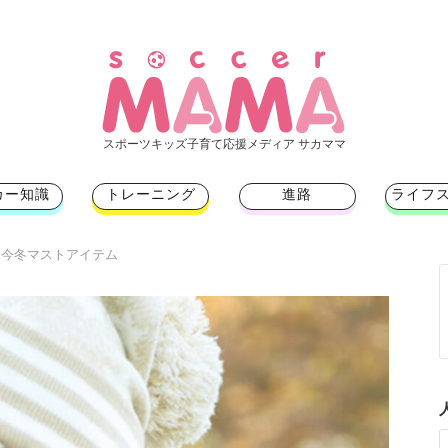
スポーツキッズ子育て応援メディア サカママ
カー知識
トレーニング
進路
ライフ
！今冬マストアイテム