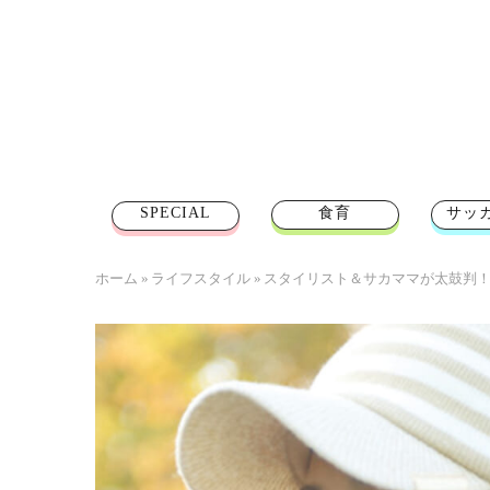
SPECIAL
食育
サッ
ホーム
»
ライフスタイル
»
スタイリスト＆サカママが太鼓判