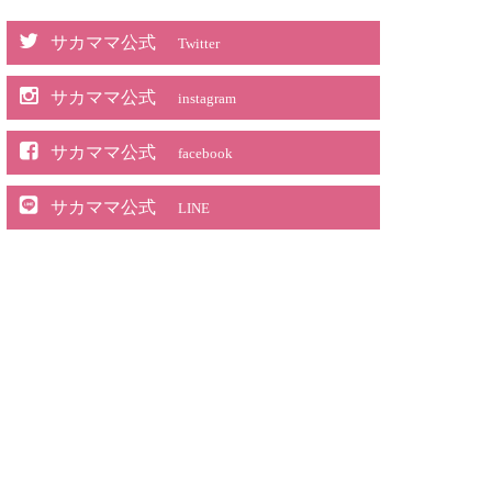
サカママ公式
Twitter
サカママ公式
instagram
サカママ公式
facebook
サカママ公式
LINE