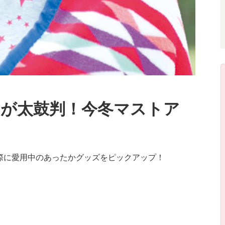
が太鼓判！今冬マストア
際に愛用中のあったかグッズをピックアップ！