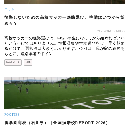
コラム
後悔しないための高校サッカー進路選び。準備はいつから始
める？
2026-08-06
/ MIHO
高校サッカーの進路選びは、中学3年生になってから始めればいい
というわけではありません。情報収集や学校選びを少し早く始め
るだけで、選択肢は大きく広がります。今回は、我が家の経験を
もとに、進路準備のポイン…
親のサポート
進路
FOOTIES
鵬学園高校（石川県）［全国強豪校REPORT 2026］