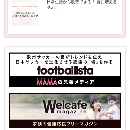
日常生活から改善できる！ 夏に増える
水ぶ…