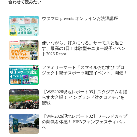
合わせて読みたい
ウタマロ presents オンラインお洗濯講座
使いながら、好きになる。サーモスと過ご
す、最高の1日！体験型モニター親子イベン
ト2026 Repor…
ファミリーマート「スマイルおむすび プロ
ジェクト親子スポーツ測定イベント」開催！
【W杯2026現地レポート03】スタジアムを揺
らす大合唱！ イングランド対クロアチアを
観戦
【W杯2026現地レポート02】ワールドカップ
の熱気を体感！ FIFAファンフェスティバル
へ