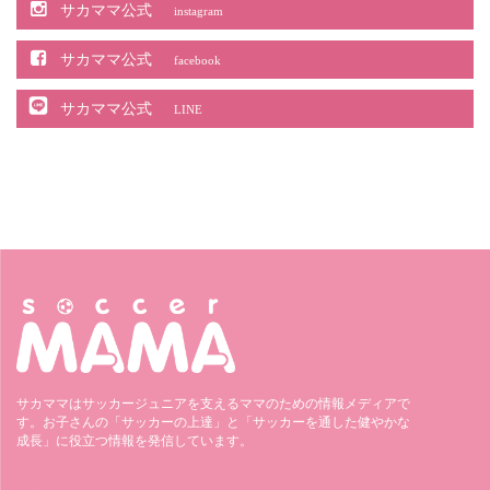
サカママ公式
instagram
サカママ公式
facebook
サカママ公式
LINE
サカママはサッカージュニアを支えるママのための情報メディアで
す。お子さんの「サッカーの上達」と「サッカーを通した健やかな
成長」に役立つ情報を発信しています。