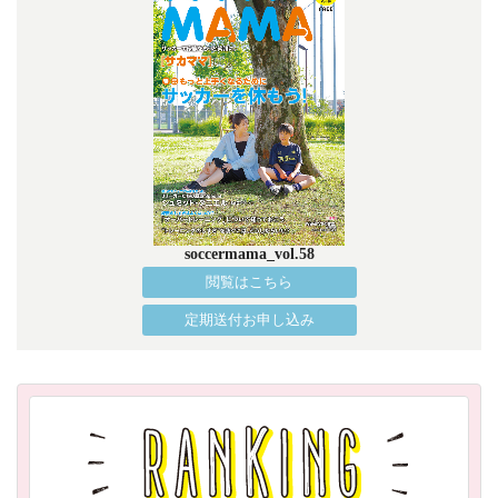
soccermama_vol.58
閲覧はこちら
定期送付お申し込み