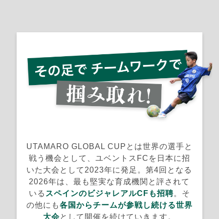
UTAMARO GLOBAL CUPとは世界の選手と
戦う機会として、ユベントスFCを日本に招
いた大会として2023年に発足。
第4回となる
2026年は、最も堅実な育成機関と評されて
いる
スペインのビジャレアルCFも招聘
。
そ
の他にも
各国からチームが参戦し続ける
世界
大会
として開催を続けていきます。