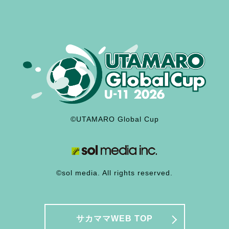
©UTAMARO Global Cup
©sol media. All rights reserved.
サカママWEB TOP