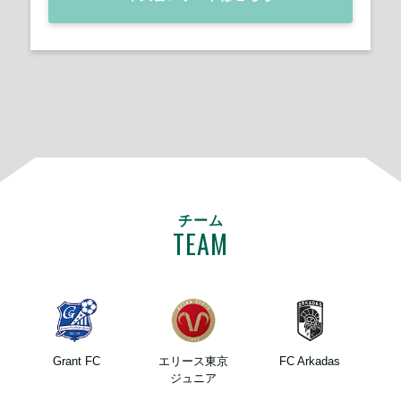
チーム
TEAM
Grant FC
エリース東京
FC Arkadas
ジュニア