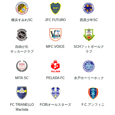
横浜すみれSC
JFC FUTURO
西原少年SC
自由が丘
MFC.VOICE
SCHフットボールク
サッカークラブ
ラブ
MITA SC
PELADA FC
水戸ホーリーホック
FC TRIANELLO
FC85オールスターズ
F.C.アンフィニ
Machida