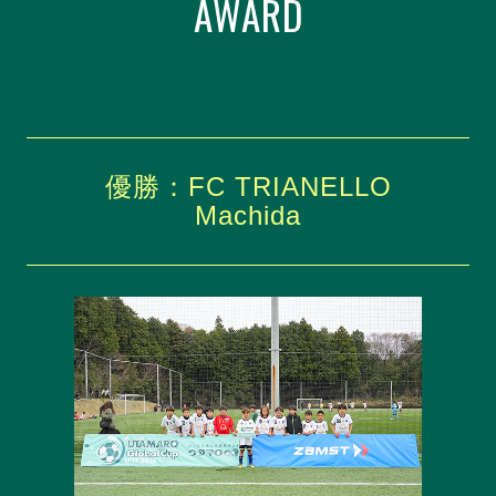
AWARD
優勝：FC TRIANELLO
Machida