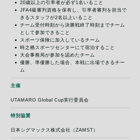
20歳以上の引率者が必ず1名いること
JFA4級審判資格を保有し、引率者審判を担当で
きるスタッフが2名以上いること
チーム受付時刻から決勝戦終了時刻までチーム
として参加できること
スポーツ保険に加入しているチーム
時之栖スポーツセンターにて宿泊すること
大会事務局が参加を認めたチーム
優勝、準優勝した場合、本戦に出場できるチー
ム
主催
UTAMARO Global Cup実行委員会
特別協賛
日本シグマックス株式会社（ZAMST）