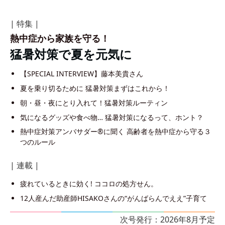
| 特集 |
熱中症から家族を守る！
猛暑対策で夏を元気に
【SPECIAL INTERVIEW】藤本美貴さん
夏を乗り切るために 猛暑対策まずはこれから！
朝・昼・夜にとり入れて！猛暑対策ルーティン
気になるグッズや食べ物… 猛暑対策になるって、ホント？
熱中症対策アンバサダー®に聞く 高齢者を熱中症から守る３
つのルール
| 連載 |
疲れているときに効く! ココロの処方せん。
12人産んだ助産師HISAKOさんの“がんばらんでええ”子育て
次号発行：2026年8月予定