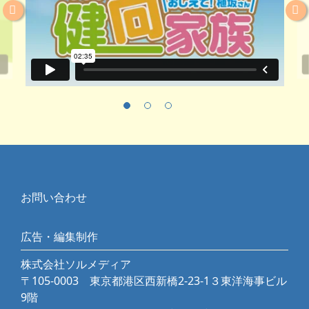
お問い合わせ
広告・編集制作
株式会社ソルメディア
〒105-0003 東京都港区西新橋2-23-1３東洋海事ビル
9階