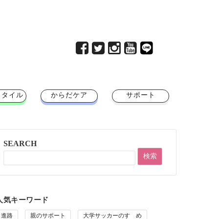
スタイル
からだケア
サポート
SEARCH
人気キーワード
進路
親のサポート
大学サッカーのすゝめ