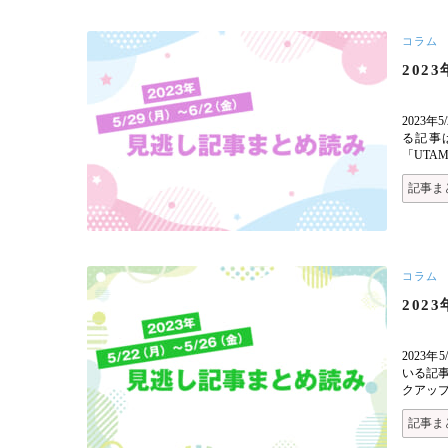
コラム
202
2023
る記事
「UTAMA
記事ま
コラム
202
2023
いる記
クアッ
記事ま