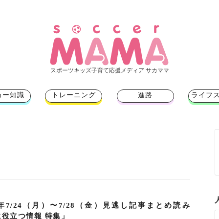
スポーツキッズ子育て応援メディア サカママ
カー知識
トレーニング
進路
ライフ
3年7/24（月）〜7/28（金）見逃し記事まとめ読み
に役立つ情報 特集」