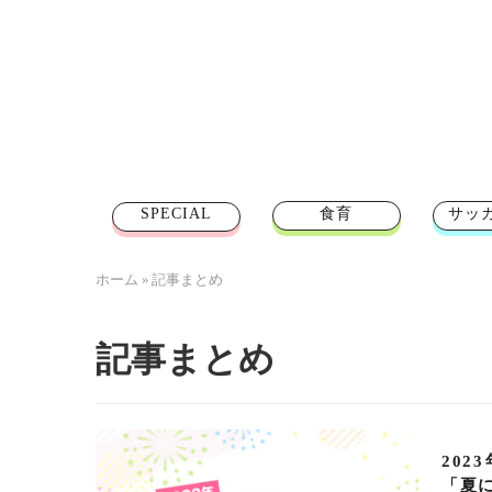
SPECIAL
食育
サッ
ホーム
»
記事まとめ
記事まとめ
202
「夏