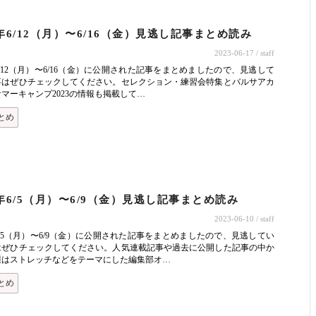
3年6/12（月）〜6/16（金）見逃し記事まとめ読み
2023-06-17
/ staff
年6/12（月）〜6/16（金）に公開された記事をまとめましたので、見逃して
事はぜひチェックしてください。セレクション・練習会特集とバルサアカ
マーキャンプ2023の情報も掲載して…
とめ
3年6/5（月）〜6/9（金）見逃し記事まとめ読み
2023-06-10
/ staff
年6/5（月）〜6/9（金）に公開された記事をまとめましたので、見逃してい
はぜひチェックしてください。人気連載記事や過去に公開した記事の中か
週はストレッチなどをテーマにした編集部オ…
とめ