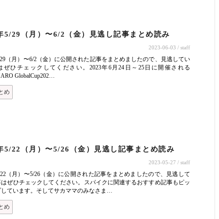
3年5/29（月）〜6/2（金）見逃し記事まとめ読み
2023-06-03
/ staff
年5/29（月）〜6/2（金）に公開された記事をまとめましたので、見逃してい
はぜひチェックしてください。2023年6月24日～25日に開催される
RO GlobalCup202…
とめ
3年5/22（月）〜5/26（金）見逃し記事まとめ読み
2023-05-27
/ staff
年5/22（月）〜5/26（金）に公開された記事をまとめましたので、見逃して
事はぜひチェックしてください。スパイクに関連するおすすめ記事もピッ
プしています。そしてサカママのみなさま…
とめ