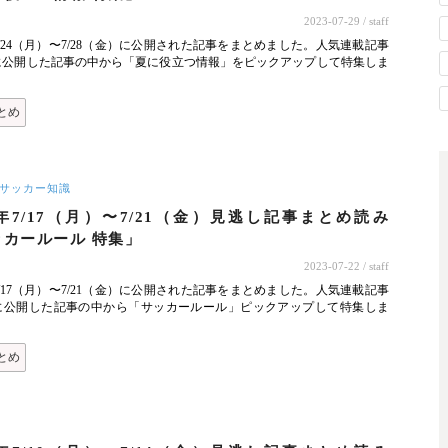
2023-07-29
/ staff
年7/24（月）〜7/28（金）に公開された記事をまとめました。人気連載記事
に公開した記事の中から「夏に役立つ情報」をピックアップして特集しま
とめ
サッカー知識
3年7/17（月）〜7/21（金）見逃し記事まとめ読み
ッカールール 特集」
2023-07-22
/ staff
年7/17（月）〜7/21（金）に公開された記事をまとめました。人気連載記事
に公開した記事の中から「サッカールール」ピックアップして特集しま
とめ