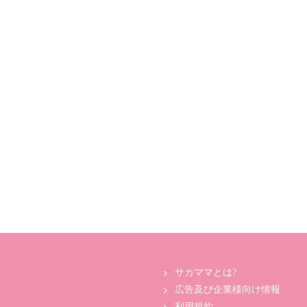
サカママとは?
広告及び企業様向け情報
利用規約