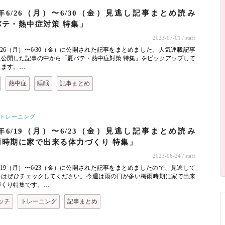
3年6/26（月）〜6/30（金）見逃し記事まとめ読み
バテ・熱中症対策 特集」
2023-07-01
/ staff
年6/26（月）〜6/30（金）に公開された記事をまとめました。人気連載記事
に公開した記事の中から「夏バテ・熱中症対策 特集」をピックアップして
します。…
熱中症
睡眠
記事まとめ
トレーニング
3年6/19（月）〜6/23（金）見逃し記事まとめ読み
雨時期に家で出来る体力づくり 特集」
2023-06-24
/ staff
年6/19（月）〜6/23（金）に公開された記事をまとめましたので、見逃して
事はぜひチェックしてください。今週は雨の日が多い梅雨時期に家で出来
づくり特集です。…
ッチ
トレーニング
記事まとめ