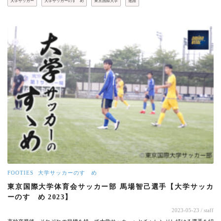
大学サッカー
大学サッカーのすゝめ
東京国際大学
進路
FOOTIES
大学サッカーのすゝめ
東京国際大学体育会サッカー部 馬場智己選手【大学サッカ
ーのすゝめ 2023】
2023-05-23
/ staff