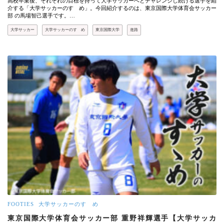
高校卒業後、それぞれの目標を持って大学サッカーへとチャレンジし続ける選手を紹
介する「大学サッカーのすゝめ」。今回紹介するのは、東京国際大学体育会サッカー
部 の馬場智己選手です。…
大学サッカー
大学サッカーのすゝめ
東京国際大学
進路
FOOTIES
大学サッカーのすゝめ
東京国際大学体育会サッカー部 重野祥輝選手【大学サッカ