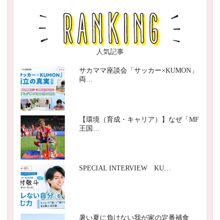
人気記事
サカママ座談会「サッカー×KUMON」
両…
【環境（育成・キャリア）】なぜ「MF
王国…
SPECIAL INTERVIEW KU…
暑い夏に負けない我が家の定番補食