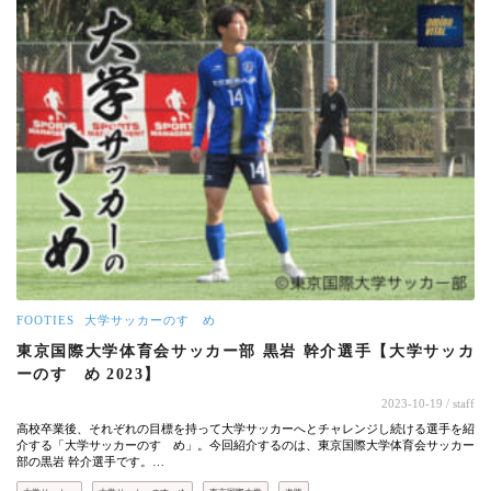
FOOTIES
大学サッカーのすゝめ
東京国際大学体育会サッカー部 黒岩 幹介選手【大学サッカ
ーのすゝめ 2023】
2023-10-19
/ staff
高校卒業後、それぞれの目標を持って大学サッカーへとチャレンジし続ける選手を紹
介する「大学サッカーのすゝめ」。今回紹介するのは、東京国際大学体育会サッカー
部の黒岩 幹介選手です。…