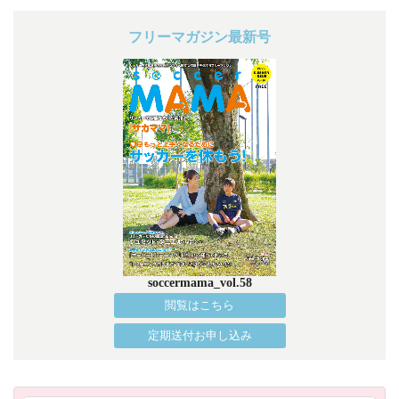
フリーマガジン最新号
soccermama_vol.58
閲覧はこちら
定期送付お申し込み