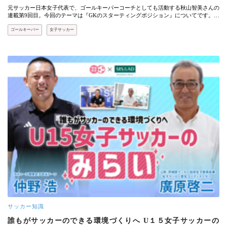
元サッカー日本女子代表で、ゴールキーパーコーチとしても活動する秋山智美さんの
連載第9回目。今回のテーマは『GKのスターティングポジション』についてです。…
ゴールキーパー
女子サッカー
サッカー知識
誰もがサッカーのできる環境づくりへ U１５女子サッカーの