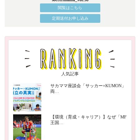
閲覧はこちら
定期送付お申し込み
人気記事
サカママ座談会「サッカー×KUMON」
両…
【環境（育成・キャリア）】なぜ「MF
王国…