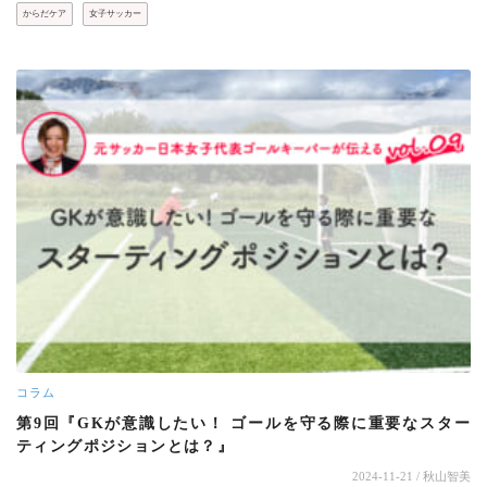
からだケア
女子サッカー
コラム
第9回『GKが意識したい！ ゴールを守る際に重要なスター
ティングポジションとは？』
2024-11-21
/ 秋山智美