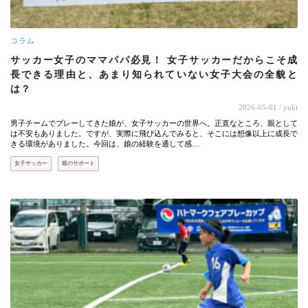
コラム
サッカー女子のママパパ必見！ 女子サッカーだからこそ成
長できる理由と、あまり知られていない女子大会の全貌と
は？
2026-05-01
/ yuki
男子チームでプレーしてきた娘が、女子サッカーの世界へ。正直なところ、親として
は不安もありました。ですが、実際に飛び込んでみると、そこには想像以上に成長で
きる環境がありました。今回は、娘の経験を通して感…
女子サッカー
親のサポート