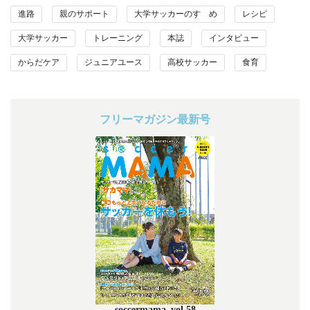
進路
親のサポート
大学サッカーのすゝめ
レシピ
大学サッカー
トレーニング
本誌
インタビュー
からだケア
ジュニアユース
高校サッカー
食育
フリーマガジン最新号
soccermama_vol.58