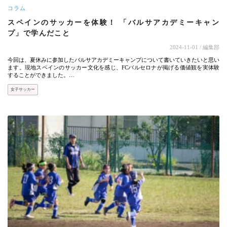
コラム
スペインのサッカーを体験！ 「バルサアカデミーキャン
プ」で学んだこと
2024-11-01
/ 編集部
今回は、夏休みに参加したバルサアカデミーキャンプについて書いていきたいと思い
ます。現地スペインのサッカー文化を感じ、FCバルセロナが掲げる価値観を実体験
することができました。…
女子サッカー