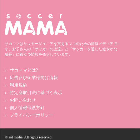
サカママはサッカージュニアを支えるママのための情報メディアで
す。お子さんの「サッカーの上達」と「サッカーを通した健やかな
成長」に役立つ情報を発信しています。
サカママとは?
広告及び企業様向け情報
利用規約
特定商取引法に基づく表示
お問い合わせ
個人情報保護方針
プライバシーポリシー
© sol media. All rights reserved.