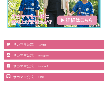
サカママ公式
Twitter
サカママ公式
instagram
サカママ公式
facebook
サカママ公式
LINE