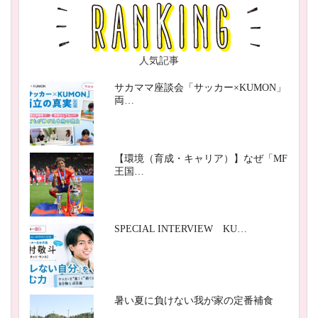
人気記事
サカママ座談会「サッカー×KUMON」
両…
【環境（育成・キャリア）】なぜ「MF
王国…
SPECIAL INTERVIEW KU…
暑い夏に負けない我が家の定番補食