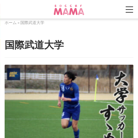
ホーム
»
国際武道大学
国際武道大学