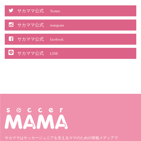
サカママ公式
Twitter
サカママ公式
instagram
サカママ公式
facebook
サカママ公式
LINE
サカママはサッカージュニアを支えるママのための情報メディアで