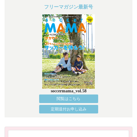
フリーマガジン最新号
soccermama_vol.58
閲覧はこちら
定期送付お申し込み