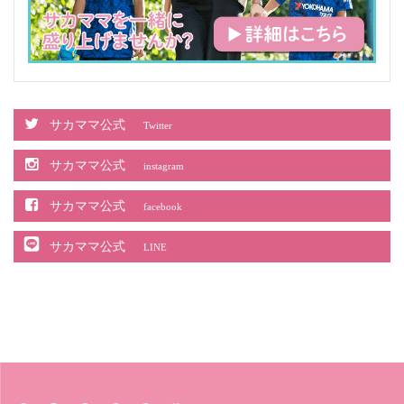
サカママ公式
Twitter
サカママ公式
instagram
サカママ公式
facebook
サカママ公式
LINE