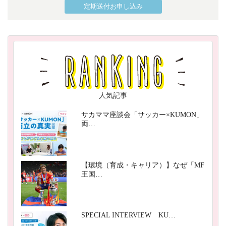
定期送付お申し込み
人気記事
サカママ座談会「サッカー×KUMON」
両…
【環境（育成・キャリア）】なぜ「MF
王国…
SPECIAL INTERVIEW KU…