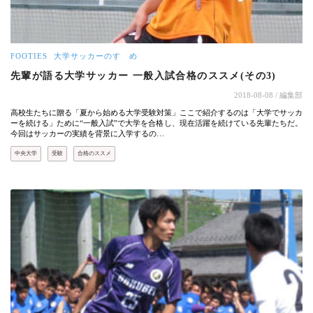
FOOTIES
大学サッカーのすゝめ
先輩が語る大学サッカー 一般入試合格のススメ(その3)
2018-08-08
/ 編集部
高校生たちに贈る「夏から始める大学受験対策」ここで紹介するのは「大学でサッカ
ーを続ける」ために“一般入試”で大学を合格し、現在活躍を続けている先輩たちだ。
今回はサッカーの実績を背景に入学するの…
中央大学
受験
合格のススメ