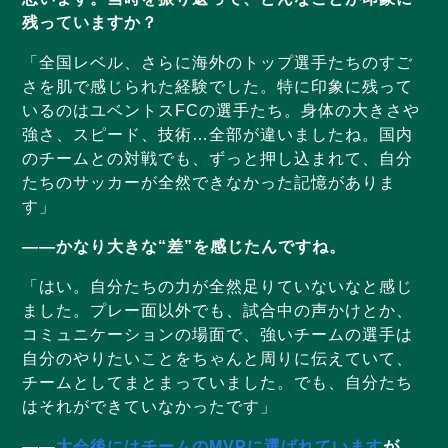
残っていますか？
「全国レベル、さらに海外のトップ選手たちのすご
さを肌で感じられた経験でした。特に印象に残って
いるのはユベントスFCの選手たち。身体の大きさや
強さ、スピード、技術…全部が違いましたね。国内
のチームとの対戦でも、ずっと押し込まれて、自分
たちのサッカーが全然できなかった記憶がありま
す」
——かなり大きな“差”を感じたんですね。
「はい。自分たちの力が全然足りていないなと感じ
ました。プレー面以外でも、試合中の声かけとか、
コミュニケーションの場面で、強いチームの選手は
自分のやりたいことをちゃんと周りに伝えていて、
チームとしてまとまっていました。でも、自分たち
はそれができていなかったです」
——
大会後にはチームのMVPに選ばれています
が、