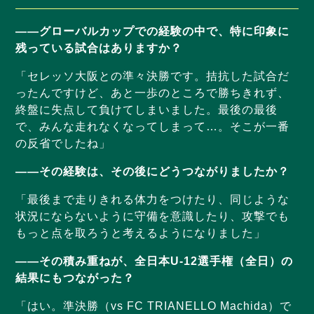
——グローバルカップでの経験の中で、特に印象に
残っている試合はありますか？
「セレッソ大阪との準々決勝です。拮抗した試合だ
ったんですけど、あと一歩のところで勝ちきれず、
終盤に失点して負けてしまいました。最後の最後
で、みんな走れなくなってしまって…。そこが一番
の反省でしたね」
——その経験は、その後にどうつながりましたか？
「最後まで走りきれる体力をつけたり、同じような
状況にならないように守備を意識したり、攻撃でも
もっと点を取ろうと考えるようになりました」
——その積み重ねが、全日本U-12選手権（全日）の
結果にもつながった？
「はい。準決勝（vs FC TRIANELLO Machida）で