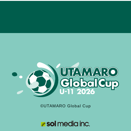
©UTAMARO Global Cup