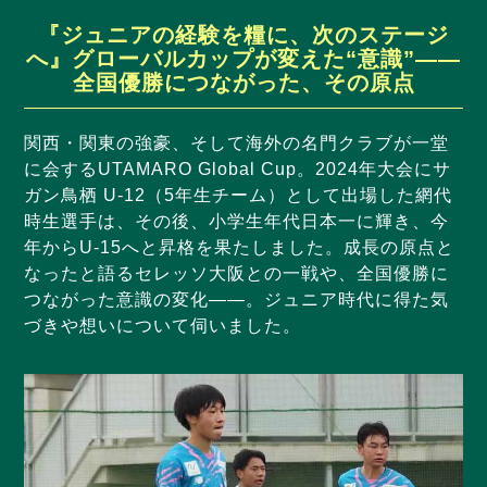
『ジュニアの経験を糧に、次のステージ
へ』グローバルカップが変えた“意識”――
全国優勝につながった、その原点
関西・関東の強豪、そして海外の名門クラブが一堂
に会するUTAMARO Global Cup。2024年大会にサ
ガン鳥栖 U-12（5年生チーム）として出場した網代
時生選手は、その後、小学生年代日本一に輝き、今
年からU-15へと昇格を果たしました。成長の原点と
なったと語るセレッソ大阪との一戦や、全国優勝に
つながった意識の変化――。ジュニア時代に得た気
づきや想いについて伺いました。