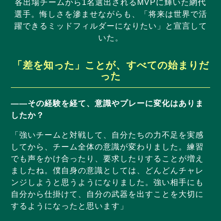
各出場チームから1名選出されるMVPに輝いた網代
選手。悔しさを滲ませながらも、「将来は世界で活
躍できるミッドフィルダーになりたい」と宣言して
いた。
「差を知った」ことが、すべての始まりだ
った
——その経験を経て、意識やプレーに変化はありま
したか？
「強いチームと対戦して、自分たちの力不足を実感
してから、チーム全体の意識が変わりました。練習
でも声をかけ合ったり、要求したりすることが増え
ましたね。僕自身の意識としては、どんどんチャレ
ンジしようと思うようになりました。強い相手にも
自分から仕掛けて、自分の武器を出すことを大切に
するようになったと思います」