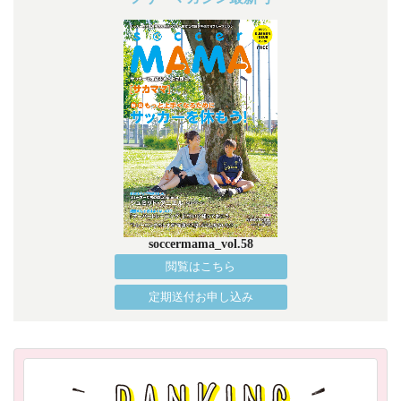
soccermama_vol.58
閲覧はこちら
定期送付お申し込み