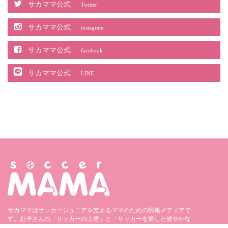
サカママ公式
Twitter
サカママ公式
instagram
サカママ公式
facebook
サカママ公式
LINE
サカママはサッカージュニアを支えるママのための情報メディアで
す。お子さんの「サッカーの上達」と「サッカーを通した健やかな
成長」に役立つ情報を発信しています。