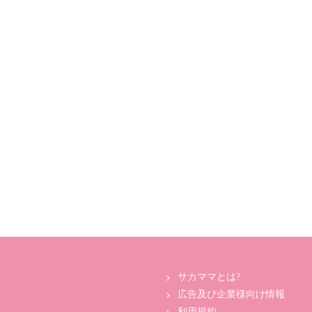
サカママとは?
広告及び企業様向け情報
利用規約