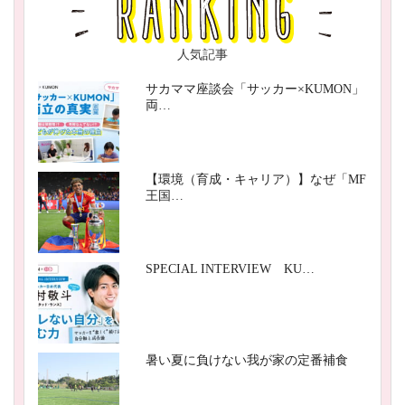
人気記事
サカママ座談会「サッカー×KUMON」
両…
【環境（育成・キャリア）】なぜ「MF
王国…
SPECIAL INTERVIEW KU…
暑い夏に負けない我が家の定番補食